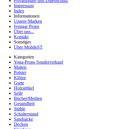
Privatsphäre und Datenschutz
Impressum
Index
Informationen
Unsere Marken
Iyengar Props
Über uns...
Kontakt
Sonstiges
Über MobileST
Kategorien
Yoga-Props Sonderverkauf
Matten
Polster
Klötze
Gurte
Holzartikel
Seile
Bücher/Medien
Gesundheit
Stühle
Schulterstand
Sandsäcke
Decken