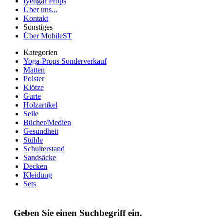
Iyengar Props
Über uns...
Kontakt
Sonstiges
Über MobileST
Kategorien
Yoga-Props Sonderverkauf
Matten
Polster
Klötze
Gurte
Holzartikel
Seile
Bücher/Medien
Gesundheit
Stühle
Schulterstand
Sandsäcke
Decken
Kleidung
Sets
Geben Sie einen Suchbegriff ein.