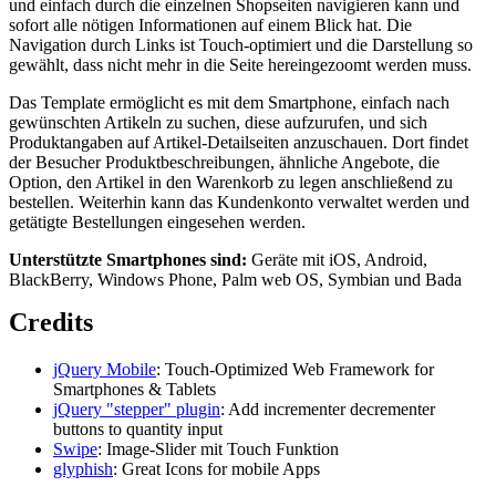
und einfach durch die einzelnen Shopseiten navigieren kann und
sofort alle nötigen Informationen auf einem Blick hat. Die
Navigation durch Links ist Touch-optimiert und die Darstellung so
gewählt, dass nicht mehr in die Seite hereingezoomt werden muss.
Das Template ermöglicht es mit dem Smartphone, einfach nach
gewünschten Artikeln zu suchen, diese aufzurufen, und sich
Produktangaben auf Artikel-Detailseiten anzuschauen. Dort findet
der Besucher Produktbeschreibungen, ähnliche Angebote, die
Option, den Artikel in den Warenkorb zu legen anschließend zu
bestellen. Weiterhin kann das Kundenkonto verwaltet werden und
getätigte Bestellungen eingesehen werden.
Unterstützte Smartphones sind:
Geräte mit iOS, Android,
BlackBerry, Windows Phone, Palm web OS, Symbian und Bada
Credits
jQuery Mobile
: Touch-Optimized Web Framework for
Smartphones & Tablets
jQuery "stepper" plugin
: Add incrementer decrementer
buttons to quantity input
Swipe
: Image-Slider mit Touch Funktion
glyphish
: Great Icons for mobile Apps