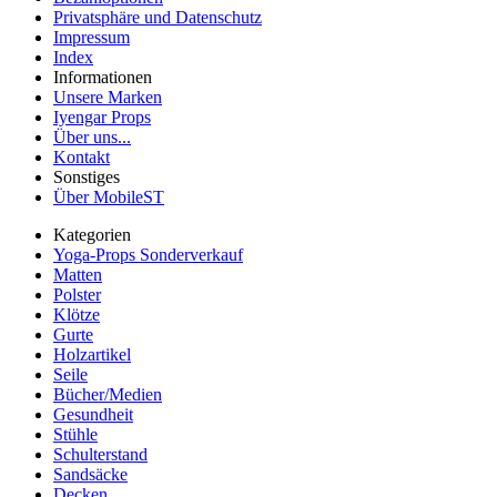
Privatsphäre und Datenschutz
Impressum
Index
Informationen
Unsere Marken
Iyengar Props
Über uns...
Kontakt
Sonstiges
Über MobileST
Kategorien
Yoga-Props Sonderverkauf
Matten
Polster
Klötze
Gurte
Holzartikel
Seile
Bücher/Medien
Gesundheit
Stühle
Schulterstand
Sandsäcke
Decken