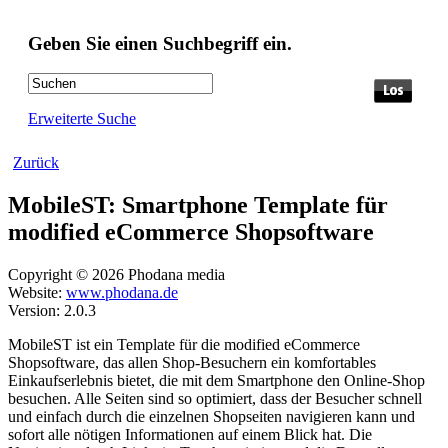
Geben Sie einen Suchbegriff ein.
Erweiterte Suche
Zurück
MobileST: Smartphone Template für
modified eCommerce Shopsoftware
Copyright © 2026 Phodana media
Website:
www.phodana.de
Version: 2.0.3
MobileST ist ein Template für die modified eCommerce
Shopsoftware, das allen Shop-Besuchern ein komfortables
Einkaufserlebnis bietet, die mit dem Smartphone den Online-Shop
besuchen. Alle Seiten sind so optimiert, dass der Besucher schnell
und einfach durch die einzelnen Shopseiten navigieren kann und
sofort alle nötigen Informationen auf einem Blick hat. Die