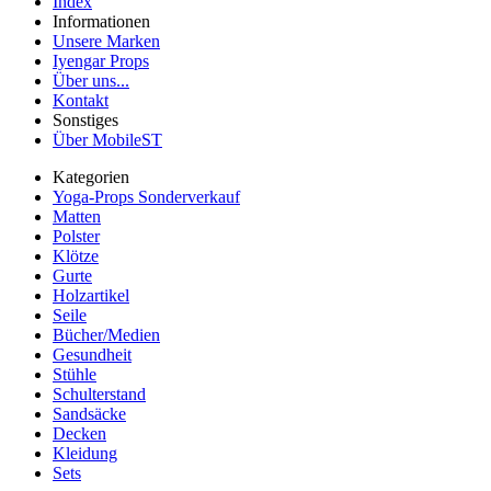
Index
Informationen
Unsere Marken
Iyengar Props
Über uns...
Kontakt
Sonstiges
Über MobileST
Kategorien
Yoga-Props Sonderverkauf
Matten
Polster
Klötze
Gurte
Holzartikel
Seile
Bücher/Medien
Gesundheit
Stühle
Schulterstand
Sandsäcke
Decken
Kleidung
Sets