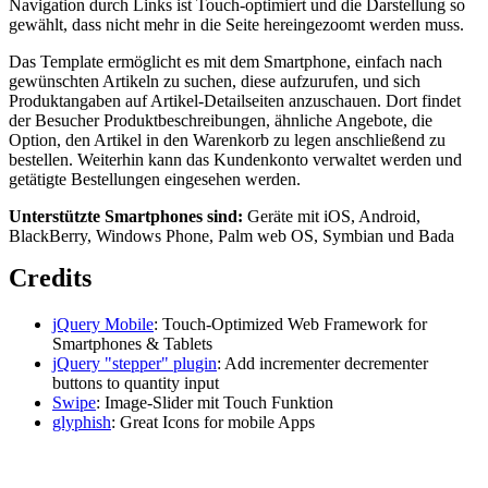
Navigation durch Links ist Touch-optimiert und die Darstellung so
gewählt, dass nicht mehr in die Seite hereingezoomt werden muss.
Das Template ermöglicht es mit dem Smartphone, einfach nach
gewünschten Artikeln zu suchen, diese aufzurufen, und sich
Produktangaben auf Artikel-Detailseiten anzuschauen. Dort findet
der Besucher Produktbeschreibungen, ähnliche Angebote, die
Option, den Artikel in den Warenkorb zu legen anschließend zu
bestellen. Weiterhin kann das Kundenkonto verwaltet werden und
getätigte Bestellungen eingesehen werden.
Unterstützte Smartphones sind:
Geräte mit iOS, Android,
BlackBerry, Windows Phone, Palm web OS, Symbian und Bada
Credits
jQuery Mobile
: Touch-Optimized Web Framework for
Smartphones & Tablets
jQuery "stepper" plugin
: Add incrementer decrementer
buttons to quantity input
Swipe
: Image-Slider mit Touch Funktion
glyphish
: Great Icons for mobile Apps