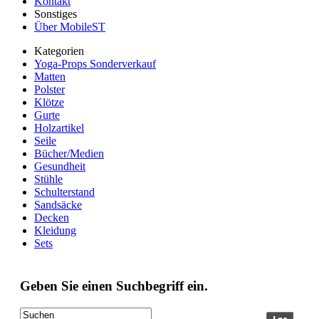
Kontakt
Sonstiges
Über MobileST
Kategorien
Yoga-Props Sonderverkauf
Matten
Polster
Klötze
Gurte
Holzartikel
Seile
Bücher/Medien
Gesundheit
Stühle
Schulterstand
Sandsäcke
Decken
Kleidung
Sets
Geben Sie einen Suchbegriff ein.