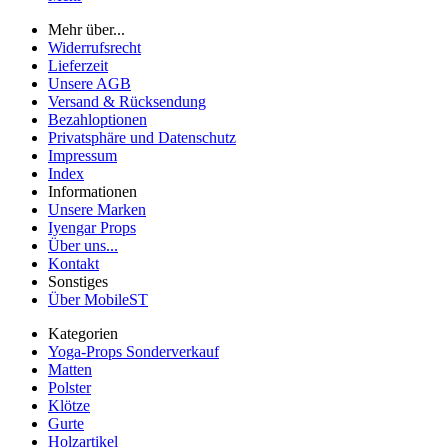
Mehr über...
Widerrufsrecht
Lieferzeit
Unsere AGB
Versand & Rücksendung
Bezahloptionen
Privatsphäre und Datenschutz
Impressum
Index
Informationen
Unsere Marken
Iyengar Props
Über uns...
Kontakt
Sonstiges
Über MobileST
Kategorien
Yoga-Props Sonderverkauf
Matten
Polster
Klötze
Gurte
Holzartikel