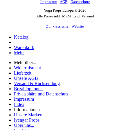
Impressum
-
AGB
-
Datenschutz
Yoga Props Europa © 2026
Alle Preise inkl. MwSt. zzgl. Versand
Zur klassischen Website
Katalog
Warenkorb
Mehr
Mehr über...
Widerrufsrecht
Lieferzeit
Unsere AGB
Versand & Rücksendung
Bezahloptionen
Privatsphäre und Datenschutz
Impressum
Index
Informationen
Unsere Marken
Iyengar Props
Über uns...