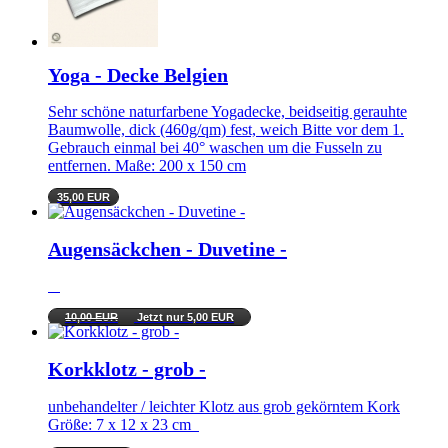
Yoga - Decke Belgien
Sehr schöne naturfarbene Yogadecke, beidseitig gerauhte
Baumwolle, dick (460g/qm) fest, weich Bitte vor dem 1.
Gebrauch einmal bei 40° waschen um die Fusseln zu
entfernen. Maße: 200 x 150 cm
35,00 EUR
Augensäckchen - Duvetine -
10,00 EUR
Jetzt nur 5,00 EUR
Korkklotz - grob -
unbehandelter / leichter Klotz aus grob gekörntem Kork
Größe: 7 x 12 x 23 cm