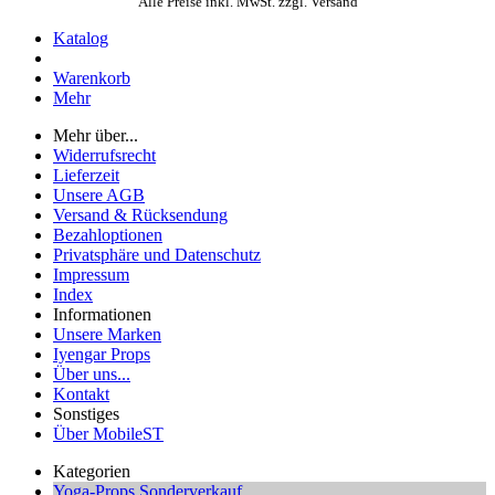
Alle Preise inkl. MwSt. zzgl. Versand
Katalog
Warenkorb
Mehr
Mehr über...
Widerrufsrecht
Lieferzeit
Unsere AGB
Versand & Rücksendung
Bezahloptionen
Privatsphäre und Datenschutz
Impressum
Index
Informationen
Unsere Marken
Iyengar Props
Über uns...
Kontakt
Sonstiges
Über MobileST
Kategorien
Yoga-Props Sonderverkauf