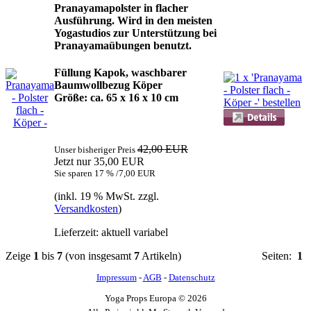
Pranayamapolster in flacher
Ausführung. Wird in den meisten
Yogastudios zur Unterstützung bei
Pranayamaübungen benutzt.
Füllung Kapok, waschbarer
Baumwollbezug Köper
Größe: ca. 65 x 16 x 10 cm
42,00 EUR
Unser bisheriger Preis
Jetzt nur 35,00 EUR
Sie sparen 17 % /7,00 EUR
(inkl. 19 % MwSt. zzgl.
Versandkosten
)
Lieferzeit: aktuell variabel
Zeige
1
bis
7
(von insgesamt
7
Artikeln)
Seiten:
1
Impressum
-
AGB
-
Datenschutz
Yoga Props Europa © 2026