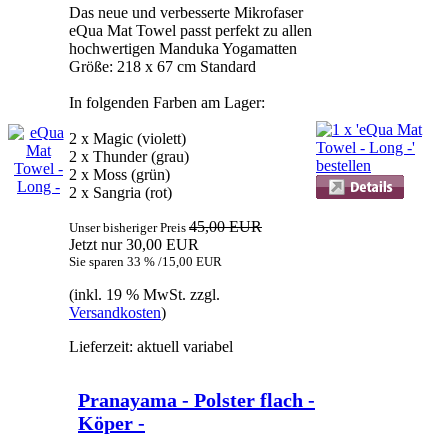
Das neue und verbesserte Mikrofaser
eQua Mat Towel passt perfekt zu allen
hochwertigen Manduka Yogamatten
Größe: 218 x 67 cm Standard
In folgenden Farben am Lager:
2 x Magic (violett)
2 x Thunder (grau)
2 x Moss (grün)
2 x Sangria (rot)
45,00 EUR
Unser bisheriger Preis
Jetzt nur 30,00 EUR
Sie sparen 33 % /15,00 EUR
(inkl. 19 % MwSt. zzgl.
Versandkosten
)
Lieferzeit: aktuell variabel
Pranayama - Polster flach -
Köper -