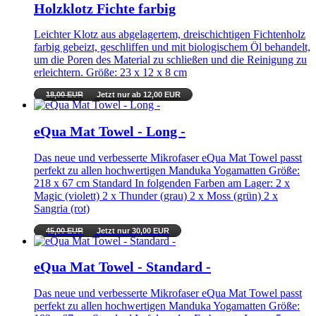
Holzklotz Fichte farbig
Leichter Klotz aus abgelagertem, dreischichtigen Fichtenholz
farbig gebeizt, geschliffen und mit biologischem Öl behandelt,
um die Poren des Material zu schließen und die Reinigung zu
erleichtern. Größe: 23 x 12 x 8 cm
18,00 EUR
Jetzt nur ab 12,00 EUR
eQua Mat Towel - Long -
Das neue und verbesserte Mikrofaser eQua Mat Towel passt
perfekt zu allen hochwertigen Manduka Yogamatten Größe:
218 x 67 cm Standard In folgenden Farben am Lager: 2 x
Magic (violett) 2 x Thunder (grau) 2 x Moss (grün) 2 x
Sangria (rot)
45,00 EUR
Jetzt nur 30,00 EUR
eQua Mat Towel - Standard -
Das neue und verbesserte Mikrofaser eQua Mat Towel passt
perfekt zu allen hochwertigen Manduka Yogamatten Größe: