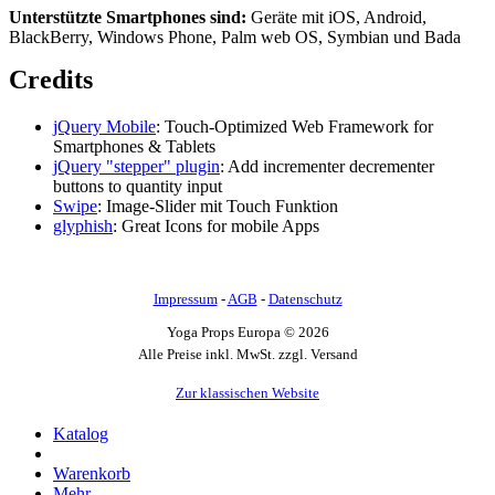
Unterstützte Smartphones sind:
Geräte mit iOS, Android,
BlackBerry, Windows Phone, Palm web OS, Symbian und Bada
Credits
jQuery Mobile
: Touch-Optimized Web Framework for
Smartphones & Tablets
jQuery "stepper" plugin
: Add incrementer decrementer
buttons to quantity input
Swipe
: Image-Slider mit Touch Funktion
glyphish
: Great Icons for mobile Apps
Impressum
-
AGB
-
Datenschutz
Yoga Props Europa © 2026
Alle Preise inkl. MwSt. zzgl. Versand
Zur klassischen Website
Katalog
Warenkorb
Mehr