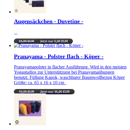
Augensäckchen - Duvetine -
10,00 EUR
Jetzt nur 5,00 EUR
Pranayama - Polster flach - Köper -
Pranayamapolster in flacher Ausführung. Wird in den meisten
Yogastudios zur Unterstützung bei Pranayamaübungen
benutzt. Füllung Kapok, waschbarer Baumwollbezug Köper
Größe: ca. 65 x 16 x 10 cm
42,00 EUR
Jetzt nur 35,00 EUR