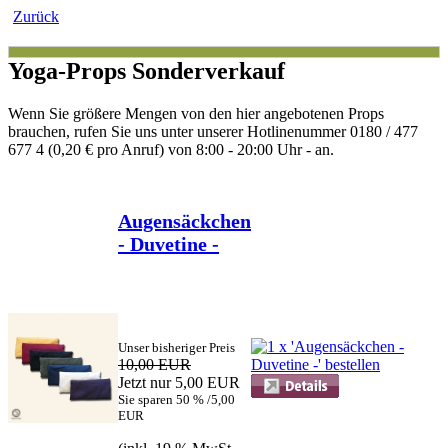
Zurück
Yoga-Props Sonderverkauf
Wenn Sie größere Mengen von den hier angebotenen Props
brauchen, rufen Sie uns unter unserer Hotlinenummer 0180 / 477
677 4 (0,20 € pro Anruf) von 8:00 - 20:00 Uhr - an.
Augensäckchen
- Duvetine -
Unser bisheriger Preis
10,00 EUR
Jetzt nur 5,00 EUR
Sie sparen 50 % /5,00
EUR