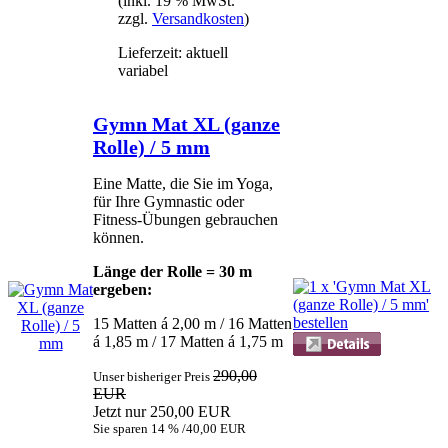
(inkl. 19 % MwSt.
zzgl.
Versandkosten
)
Lieferzeit: aktuell
variabel
Gymn Mat XL (ganze
Rolle) / 5 mm
Eine Matte, die Sie im Yoga,
für Ihre Gymnastic oder
Fitness-Übungen gebrauchen
können.
Länge der Rolle = 30 m
ergeben:
15 Matten á 2,00 m / 16 Matten
á 1,85 m / 17 Matten á 1,75 m
290,00
Unser bisheriger Preis
EUR
Jetzt nur 250,00 EUR
Sie sparen 14 % /40,00 EUR