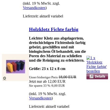
(inkl. 19 % MwSt. zzgl.
Versandkosten
)
Lieferzeit: aktuell variabel
Holzklotz Fichte farbig
Leichter Klotz aus abgelagertem,
dreischichtigen Fichtenholz farbig
gebeizt, geschliffen und mit
biologischem Öl behandelt, um die
Poren des Material zu schließen
und die Reinigung zu erleichtern.
Größe: 23 x 12 x 8 cm
18,00 EUR
Unser bisheriger Preis
Jetzt nur ab 12,00 EUR
Sie sparen 33 % /6,00 EUR
(inkl. 19 % MwSt. zzgl.
Versandkosten
)
Lieferzeit: aktuell variabel