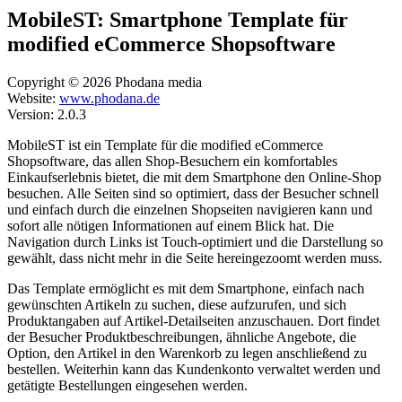
MobileST: Smartphone Template für
modified eCommerce Shopsoftware
Copyright © 2026 Phodana media
Website:
www.phodana.de
Version: 2.0.3
MobileST ist ein Template für die modified eCommerce
Shopsoftware, das allen Shop-Besuchern ein komfortables
Einkaufserlebnis bietet, die mit dem Smartphone den Online-Shop
besuchen. Alle Seiten sind so optimiert, dass der Besucher schnell
und einfach durch die einzelnen Shopseiten navigieren kann und
sofort alle nötigen Informationen auf einem Blick hat. Die
Navigation durch Links ist Touch-optimiert und die Darstellung so
gewählt, dass nicht mehr in die Seite hereingezoomt werden muss.
Das Template ermöglicht es mit dem Smartphone, einfach nach
gewünschten Artikeln zu suchen, diese aufzurufen, und sich
Produktangaben auf Artikel-Detailseiten anzuschauen. Dort findet
der Besucher Produktbeschreibungen, ähnliche Angebote, die
Option, den Artikel in den Warenkorb zu legen anschließend zu
bestellen. Weiterhin kann das Kundenkonto verwaltet werden und
getätigte Bestellungen eingesehen werden.