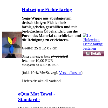
Holzwippe Fichte farbig
Yoga-Wippe aus abgelagertem,
dreischichtigen Fichtenholz
farbig gebeizt, geschliffen und mit
biologischem Öl behandelt, um die
Poren des Material zu schließen und
die Reinigung zu erleichtern.
Größe: 25 x 12 x 7 cm
24,00 EUR
Unser bisheriger Preis
Jetzt nur 10,00 EUR
Sie sparen 58 % /14,00 EUR
(inkl. 19 % MwSt. zzgl.
Versandkosten
)
Lieferzeit: aktuell variabel
eQua Mat Towel -
Standard -