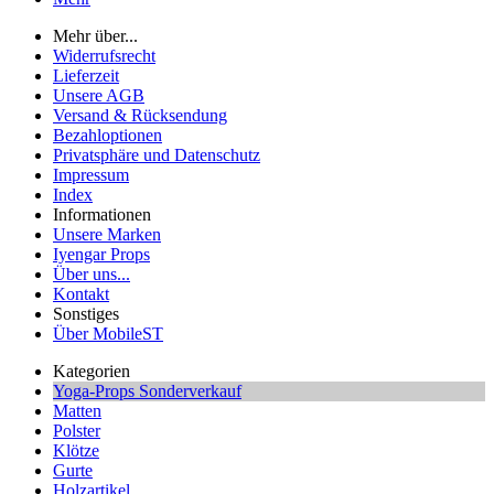
Mehr über...
Widerrufsrecht
Lieferzeit
Unsere AGB
Versand & Rücksendung
Bezahloptionen
Privatsphäre und Datenschutz
Impressum
Index
Informationen
Unsere Marken
Iyengar Props
Über uns...
Kontakt
Sonstiges
Über MobileST
Kategorien
Yoga-Props Sonderverkauf
Matten
Polster
Klötze
Gurte
Holzartikel