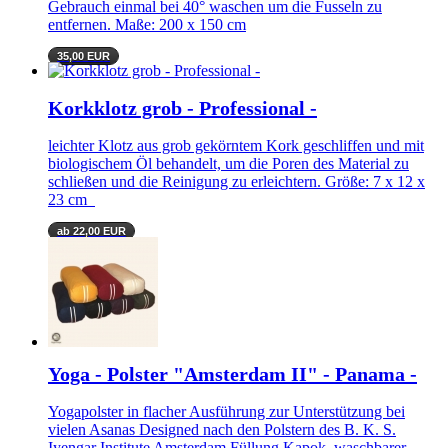
Gebrauch einmal bei 40° waschen um die Fusseln zu
entfernen. Maße: 200 x 150 cm
35,00 EUR
Korkklotz grob - Professional -
leichter Klotz aus grob gekörntem Kork geschliffen und mit
biologischem Öl behandelt, um die Poren des Material zu
schließen und die Reinigung zu erleichtern. Größe: 7 x 12 x
23 cm
ab 22,00 EUR
Yoga - Polster "Amsterdam II" - Panama -
Yogapolster in flacher Ausführung zur Unterstützung bei
vielen Asanas Designed nach den Polstern des B. K. S.
Iyengar Institute Amsterdam Füllung Kapok, waschbarer