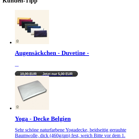
Kunden-Tipp
Augensäckchen - Duvetine -
10,00 EUR
Jetzt nur 5,00 EUR
Yoga - Decke Belgien
Sehr schöne naturfarbene Yogadecke, beidseitig gerauhte
Baumwolle, dick (460g/qm) fest, weich Bitte vor dem 1.