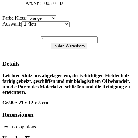
Art.Nr.:
003-01-fa
Farbe Klotz:
Auswahl:
Details
Leichter Klotz aus abgelagertem, dreischichtigen Fichtenholz
farbig gebeizt, geschliffen und mit biologischem Öl behandelt,
um die Poren des Material zu schließen und die Reinigung zu
erleichtern.
Größe: 23 x 12 x 8 cm
Rezensionen
text_no_opinions