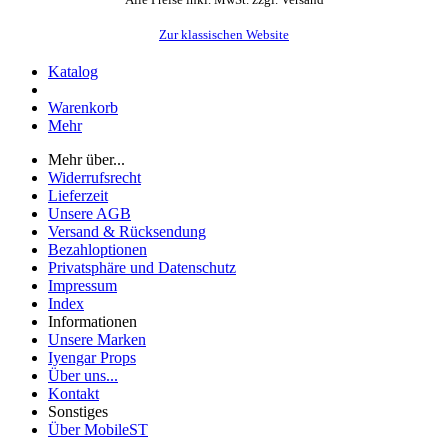
Alle Preise inkl. MwSt. zzgl. Versand
Zur klassischen Website
Katalog
Warenkorb
Mehr
Mehr über...
Widerrufsrecht
Lieferzeit
Unsere AGB
Versand & Rücksendung
Bezahloptionen
Privatsphäre und Datenschutz
Impressum
Index
Informationen
Unsere Marken
Iyengar Props
Über uns...
Kontakt
Sonstiges
Über MobileST