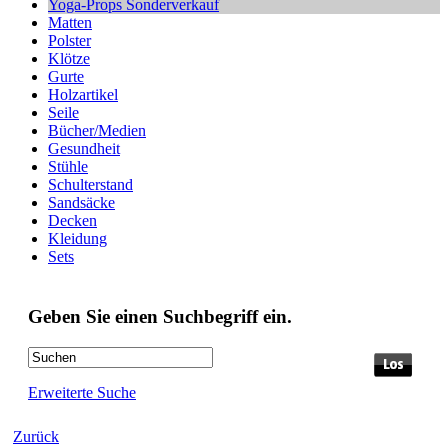
Yoga-Props Sonderverkauf
Matten
Polster
Klötze
Gurte
Holzartikel
Seile
Bücher/Medien
Gesundheit
Stühle
Schulterstand
Sandsäcke
Decken
Kleidung
Sets
Geben Sie einen Suchbegriff ein.
Erweiterte Suche
Zurück