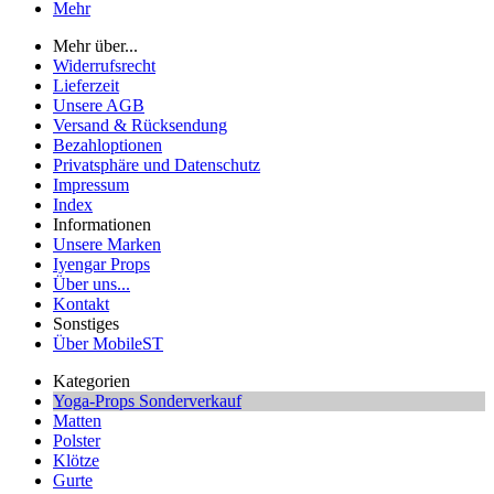
Mehr
Mehr über...
Widerrufsrecht
Lieferzeit
Unsere AGB
Versand & Rücksendung
Bezahloptionen
Privatsphäre und Datenschutz
Impressum
Index
Informationen
Unsere Marken
Iyengar Props
Über uns...
Kontakt
Sonstiges
Über MobileST
Kategorien
Yoga-Props Sonderverkauf
Matten
Polster
Klötze
Gurte