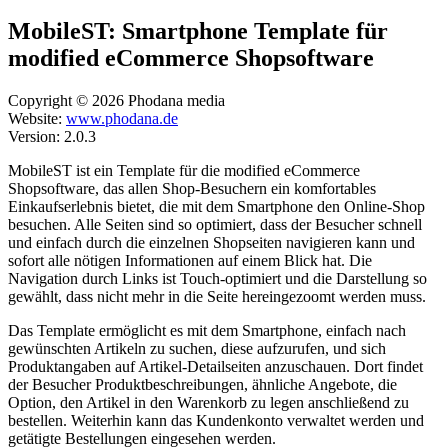
MobileST: Smartphone Template für
modified eCommerce Shopsoftware
Copyright © 2026 Phodana media
Website:
www.phodana.de
Version: 2.0.3
MobileST ist ein Template für die modified eCommerce
Shopsoftware, das allen Shop-Besuchern ein komfortables
Einkaufserlebnis bietet, die mit dem Smartphone den Online-Shop
besuchen. Alle Seiten sind so optimiert, dass der Besucher schnell
und einfach durch die einzelnen Shopseiten navigieren kann und
sofort alle nötigen Informationen auf einem Blick hat. Die
Navigation durch Links ist Touch-optimiert und die Darstellung so
gewählt, dass nicht mehr in die Seite hereingezoomt werden muss.
Das Template ermöglicht es mit dem Smartphone, einfach nach
gewünschten Artikeln zu suchen, diese aufzurufen, und sich
Produktangaben auf Artikel-Detailseiten anzuschauen. Dort findet
der Besucher Produktbeschreibungen, ähnliche Angebote, die
Option, den Artikel in den Warenkorb zu legen anschließend zu
bestellen. Weiterhin kann das Kundenkonto verwaltet werden und
getätigte Bestellungen eingesehen werden.