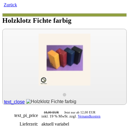
Zurück
Holzklotz Fichte farbig
text_close
18,00 EUR
Jetzt nur ab 12,00 EUR
text_pi_price
inkl. 19 % MwSt. zzgl.
Versandkosten
Lieferzeit:
aktuell variabel