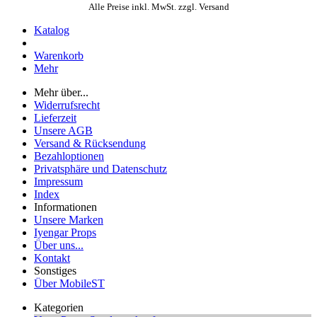
Alle Preise inkl. MwSt. zzgl. Versand
Katalog
Warenkorb
Mehr
Mehr über...
Widerrufsrecht
Lieferzeit
Unsere AGB
Versand & Rücksendung
Bezahloptionen
Privatsphäre und Datenschutz
Impressum
Index
Informationen
Unsere Marken
Iyengar Props
Über uns...
Kontakt
Sonstiges
Über MobileST
Kategorien