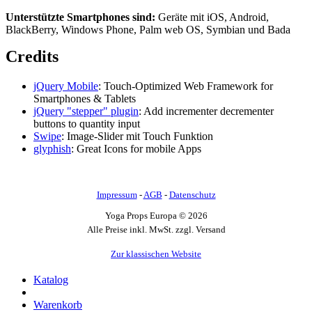
Unterstützte Smartphones sind:
Geräte mit iOS, Android,
BlackBerry, Windows Phone, Palm web OS, Symbian und Bada
Credits
jQuery Mobile
: Touch-Optimized Web Framework for
Smartphones & Tablets
jQuery "stepper" plugin
: Add incrementer decrementer
buttons to quantity input
Swipe
: Image-Slider mit Touch Funktion
glyphish
: Great Icons for mobile Apps
Impressum
-
AGB
-
Datenschutz
Yoga Props Europa © 2026
Alle Preise inkl. MwSt. zzgl. Versand
Zur klassischen Website
Katalog
Warenkorb