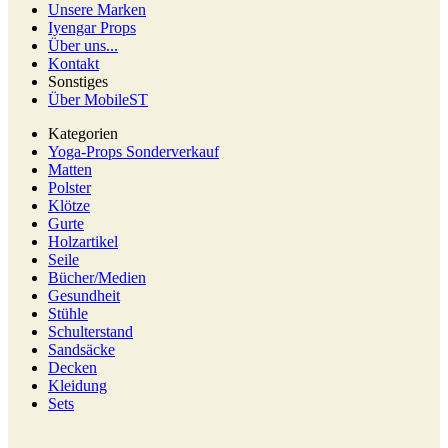
Unsere Marken
Iyengar Props
Über uns...
Kontakt
Sonstiges
Über MobileST
Kategorien
Yoga-Props Sonderverkauf
Matten
Polster
Klötze
Gurte
Holzartikel
Seile
Bücher/Medien
Gesundheit
Stühle
Schulterstand
Sandsäcke
Decken
Kleidung
Sets