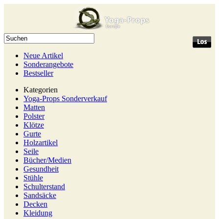
Neue Artikel
Sonderangebote
Bestseller
Kategorien
Yoga-Props Sonderverkauf
Matten
Polster
Klötze
Gurte
Holzartikel
Seile
Bücher/Medien
Gesundheit
Stühle
Schulterstand
Sandsäcke
Decken
Kleidung