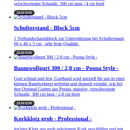
verschweisster Schnalle. 300 cm lang / 4 cm breit
18,00 EUR
Schulterstand - Block 5cm
1 Verbundschaumblock zur Unterstützung bei Schulterstand,
60 x 40 x 5 cm , sehr feste Qualität
25,00 EUR
Baumwollgurt 300 / 2,8 cm - Poona Style -
Gurt schmal und fest, Gurtband wird speziell für uns in einer
kleinen Bandweberei gefertigt und doppelt vernäht, wie bei
den Original Gurten aus Poona. massive, verschweisste
Schnalle, 300 cm lang / 2,8 cm breit
18,00 EUR
Korkklotz grob - Professional -
leichter Klotz aus grob gekörntem Kork geschliffen und mit