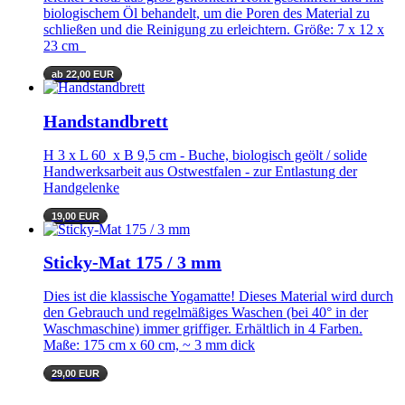
biologischem Öl behandelt, um die Poren des Material zu
schließen und die Reinigung zu erleichtern. Größe: 7 x 12 x
23 cm
ab 22,00 EUR
Handstandbrett
H 3 x L 60 x B 9,5 cm - Buche, biologisch geölt / solide
Handwerksarbeit aus Ostwestfalen - zur Entlastung der
Handgelenke
19,00 EUR
Sticky-Mat 175 / 3 mm
Dies ist die klassische Yogamatte! Dieses Material wird durch
den Gebrauch und regelmäßiges Waschen (bei 40° in der
Waschmaschine) immer griffiger. Erhältlich in 4 Farben.
Maße: 175 cm x 60 cm, ~ 3 mm dick
29,00 EUR