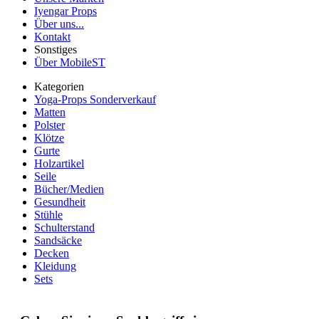
Iyengar Props
Über uns...
Kontakt
Sonstiges
Über MobileST
Kategorien
Yoga-Props Sonderverkauf
Matten
Polster
Klötze
Gurte
Holzartikel
Seile
Bücher/Medien
Gesundheit
Stühle
Schulterstand
Sandsäcke
Decken
Kleidung
Sets