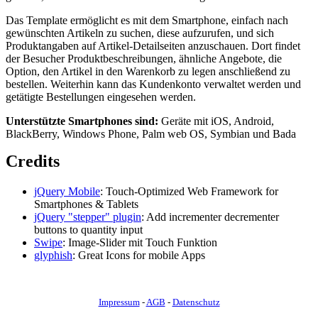
Das Template ermöglicht es mit dem Smartphone, einfach nach
gewünschten Artikeln zu suchen, diese aufzurufen, und sich
Produktangaben auf Artikel-Detailseiten anzuschauen. Dort findet
der Besucher Produktbeschreibungen, ähnliche Angebote, die
Option, den Artikel in den Warenkorb zu legen anschließend zu
bestellen. Weiterhin kann das Kundenkonto verwaltet werden und
getätigte Bestellungen eingesehen werden.
Unterstützte Smartphones sind:
Geräte mit iOS, Android,
BlackBerry, Windows Phone, Palm web OS, Symbian und Bada
Credits
jQuery Mobile
: Touch-Optimized Web Framework for
Smartphones & Tablets
jQuery "stepper" plugin
: Add incrementer decrementer
buttons to quantity input
Swipe
: Image-Slider mit Touch Funktion
glyphish
: Great Icons for mobile Apps
Impressum
-
AGB
-
Datenschutz