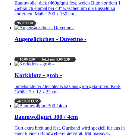
Baumwolle, dick (460g/qm) fest, weich Bitte vor dem 1.
Gebrauch einmal bei 40° waschen um die Fusseln zu
entfernen. Maße: 200 x 150 cm
35,00 EUR
Augensäckchen - Duvetine -
10,00 EUR
Jetzt nur 5,00 EUR
Korkklotz - grob -
unbehandelter / leichter Klotz aus grob gekörntem Kork
Größe: 7 x 12 x 23 cm
ab 18,00 EUR
Baumwollgurt 300 / 4cm
Gurt extra breit und fest, Gurtband wird speziell für uns in
einer kleinen Bandweberei gefertigt. Mit massiver,