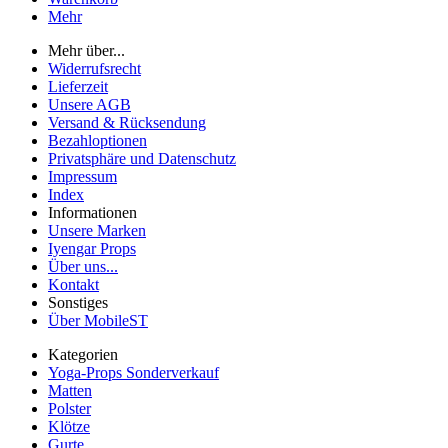
Mehr
Mehr über...
Widerrufsrecht
Lieferzeit
Unsere AGB
Versand & Rücksendung
Bezahloptionen
Privatsphäre und Datenschutz
Impressum
Index
Informationen
Unsere Marken
Iyengar Props
Über uns...
Kontakt
Sonstiges
Über MobileST
Kategorien
Yoga-Props Sonderverkauf
Matten
Polster
Klötze
Gurte