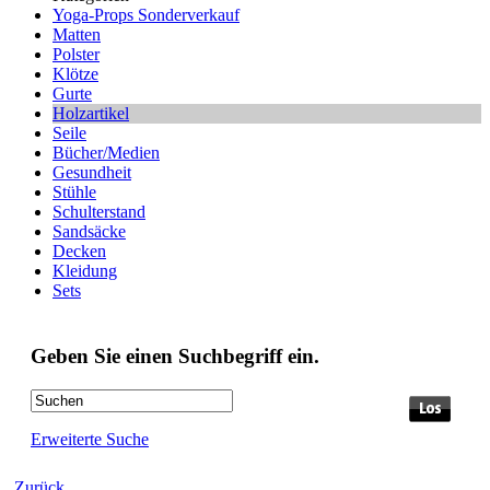
Yoga-Props Sonderverkauf
Matten
Polster
Klötze
Gurte
Holzartikel
Seile
Bücher/Medien
Gesundheit
Stühle
Schulterstand
Sandsäcke
Decken
Kleidung
Sets
Geben Sie einen Suchbegriff ein.
Erweiterte Suche
Zurück