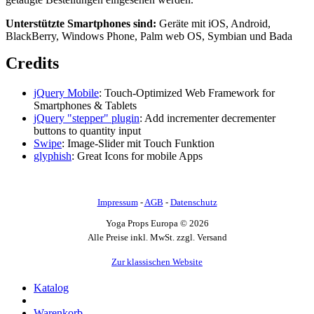
Unterstützte Smartphones sind:
Geräte mit iOS, Android,
BlackBerry, Windows Phone, Palm web OS, Symbian und Bada
Credits
jQuery Mobile
: Touch-Optimized Web Framework for
Smartphones & Tablets
jQuery "stepper" plugin
: Add incrementer decrementer
buttons to quantity input
Swipe
: Image-Slider mit Touch Funktion
glyphish
: Great Icons for mobile Apps
Impressum
-
AGB
-
Datenschutz
Yoga Props Europa © 2026
Alle Preise inkl. MwSt. zzgl. Versand
Zur klassischen Website
Katalog
Warenkorb