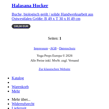
Halasana Hocker
Buche, biologisch geölt / solide Handwerksarbeit aus
Ostwestfalen Größe: B 49 x T 30 x H 49 cm
100,00 EUR
Seiten:
1
Impressum
-
AGB
-
Datenschutz
Yoga Props Europa © 2026
Alle Preise inkl. MwSt. zzgl. Versand
Zur klassischen Website
Katalog
Warenkorb
Mehr
Mehr über...
Widerrufsrecht
Lieferzeit