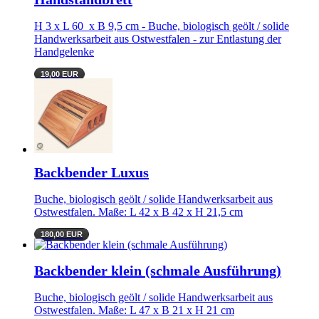
H 3 x L 60 x B 9,5 cm - Buche, biologisch geölt / solide
Handwerksarbeit aus Ostwestfalen - zur Entlastung der
Handgelenke
19,00 EUR
Backbender Luxus
Buche, biologisch geölt / solide Handwerksarbeit aus
Ostwestfalen. Maße: L 42 x B 42 x H 21,5 cm
180,00 EUR
Backbender klein (schmale Ausführung)
Buche, biologisch geölt / solide Handwerksarbeit aus
Ostwestfalen. Maße: L 47 x B 21 x H 21 cm