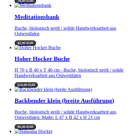
78,00 EUR
Meditationsbank
Buche, biologisch geölt / solide Handwerksarbeit aus
Ostwestfalen
42,00 EUR
Hoher Hocker Buche
H 70 x B 40 x T 40 cm - Buche, biologisch geölt / solide
Handwerksarbeit aus Ostwestfalen
210,00 EUR
Backbender klein (breite Ausführung)
Buche, biologisch geölt / solide Handwerksarbeit aus
Ostwestfalen. Maße: L 47 x B 42 x H 21 cm
95,00 EUR