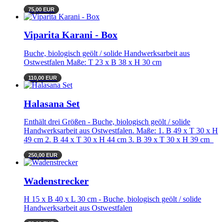
75,00 EUR
Viparita Karani - Box
Buche, biologisch geölt / solide Handwerksarbeit aus
Ostwestfalen Maße: T 23 x B 38 x H 30 cm
110,00 EUR
Halasana Set
Enthält drei Größen - Buche, biologisch geölt / solide
Handwerksarbeit aus Ostwestfalen. Maße: 1. B 49 x T 30 x H
49 cm 2. B 44 x T 30 x H 44 cm 3. B 39 x T 30 x H 39 cm
250,00 EUR
Wadenstrecker
H 15 x B 40 x L 30 cm - Buche, biologisch geölt / solide
Handwerksarbeit aus Ostwestfalen