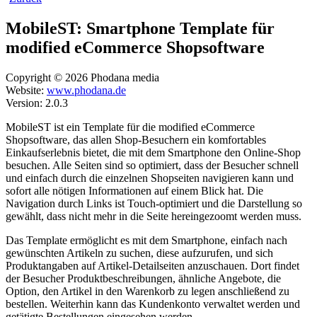
MobileST: Smartphone Template für
modified eCommerce Shopsoftware
Copyright © 2026 Phodana media
Website:
www.phodana.de
Version: 2.0.3
MobileST ist ein Template für die modified eCommerce
Shopsoftware, das allen Shop-Besuchern ein komfortables
Einkaufserlebnis bietet, die mit dem Smartphone den Online-Shop
besuchen. Alle Seiten sind so optimiert, dass der Besucher schnell
und einfach durch die einzelnen Shopseiten navigieren kann und
sofort alle nötigen Informationen auf einem Blick hat. Die
Navigation durch Links ist Touch-optimiert und die Darstellung so
gewählt, dass nicht mehr in die Seite hereingezoomt werden muss.
Das Template ermöglicht es mit dem Smartphone, einfach nach
gewünschten Artikeln zu suchen, diese aufzurufen, und sich
Produktangaben auf Artikel-Detailseiten anzuschauen. Dort findet
der Besucher Produktbeschreibungen, ähnliche Angebote, die
Option, den Artikel in den Warenkorb zu legen anschließend zu
bestellen. Weiterhin kann das Kundenkonto verwaltet werden und
getätigte Bestellungen eingesehen werden.