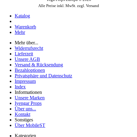
Alle Preise inkl. MwSt. zzgl. Versand
Katalog
Warenkorb
Mehr
Mehr über...
Widerrufsrecht
Lieferzeit
Unsere AGB
Versand & Rücksendung
Bezahloptionen
Privatsphäre und Datenschutz
Impressum
Index
Informationen
Unsere Marken
Iyengar Props
Über uns...
Kontakt
Sonstiges
Über MobileST
Kategorien