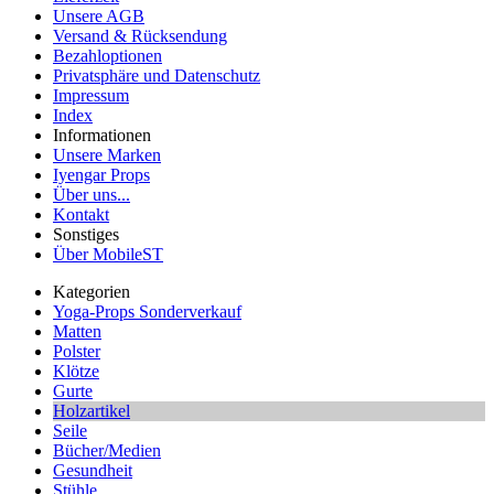
Unsere AGB
Versand & Rücksendung
Bezahloptionen
Privatsphäre und Datenschutz
Impressum
Index
Informationen
Unsere Marken
Iyengar Props
Über uns...
Kontakt
Sonstiges
Über MobileST
Kategorien
Yoga-Props Sonderverkauf
Matten
Polster
Klötze
Gurte
Holzartikel
Seile
Bücher/Medien
Gesundheit
Stühle