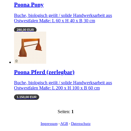
Poona Pony
Buche, biologisch geölt / solide Handwerksarbeit aus
Ostwestfalen Maße: L 60 x H 40 x B 30 cm
280,00 EUR
Poona Pferd (zerlegbar)
Buche, biologisch geölt / solide Handwerksarbeit aus
Ostwestfalen Maße: L 200 x H 100 x B 60 cm
1.150,00 EUR
Seiten:
1
Impressum
-
AGB
-
Datenschutz