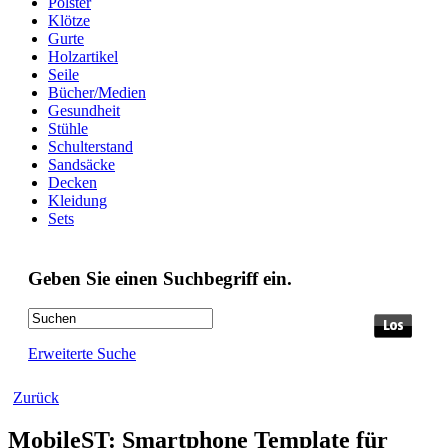
Polster
Klötze
Gurte
Holzartikel
Seile
Bücher/Medien
Gesundheit
Stühle
Schulterstand
Sandsäcke
Decken
Kleidung
Sets
Geben Sie einen Suchbegriff ein.
Erweiterte Suche
Zurück
MobileST: Smartphone Template für