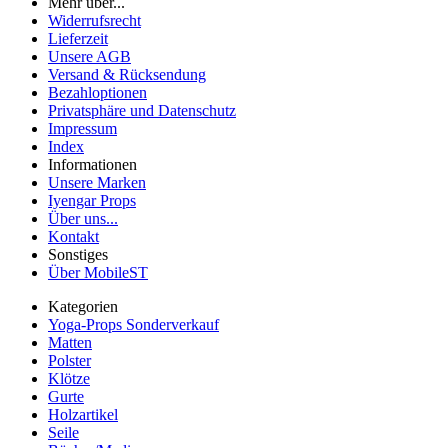
Mehr über...
Widerrufsrecht
Lieferzeit
Unsere AGB
Versand & Rücksendung
Bezahloptionen
Privatsphäre und Datenschutz
Impressum
Index
Informationen
Unsere Marken
Iyengar Props
Über uns...
Kontakt
Sonstiges
Über MobileST
Kategorien
Yoga-Props Sonderverkauf
Matten
Polster
Klötze
Gurte
Holzartikel
Seile