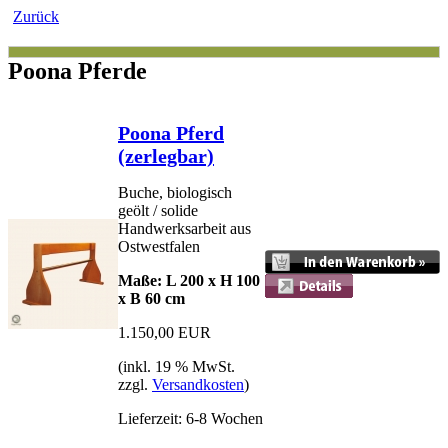
Zurück
Poona Pferde
Poona Pferd
(zerlegbar)
Buche, biologisch
geölt / solide
Handwerksarbeit aus
Ostwestfalen
Maße: L 200 x H 100
x B 60 cm
1.150,00 EUR
(inkl. 19 % MwSt.
zzgl.
Versandkosten
)
Lieferzeit: 6-8 Wochen