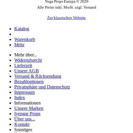
Yoga Props Europa © 2026
Alle Preise inkl. MwSt. zzgl. Versand
Zur klassischen Website
Katalog
Warenkorb
Mehr
Mehr über...
Widerrufsrecht
Lieferzeit
Unsere AGB
Versand & Rücksendung
Bezahloptionen
Privatsphäre und Datenschutz
Impressum
Index
Informationen
Unsere Marken
Iyengar Props
Über uns...
Kontakt
Sonstiges