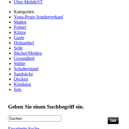
Über MobileST
Kategorien
Yoga-Props Sonderverkauf
Matten
Polster
Klötze
Gurte
Holzartikel
Seile
Bücher/Medien
Gesundheit
Stühle
Schulterstand
Sandsäcke
Decken
Kleidung
Sets
Geben Sie einen Suchbegriff ein.
Erweiterte Suche