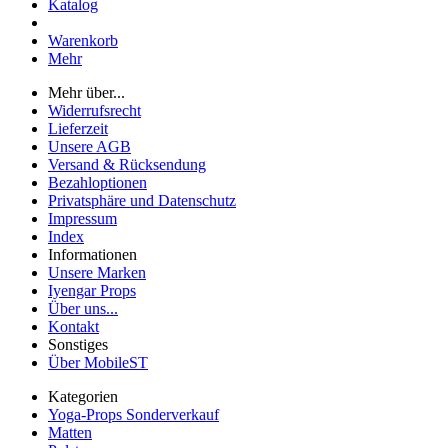
Katalog
Warenkorb
Mehr
Mehr über...
Widerrufsrecht
Lieferzeit
Unsere AGB
Versand & Rücksendung
Bezahloptionen
Privatsphäre und Datenschutz
Impressum
Index
Informationen
Unsere Marken
Iyengar Props
Über uns...
Kontakt
Sonstiges
Über MobileST
Kategorien
Yoga-Props Sonderverkauf
Matten