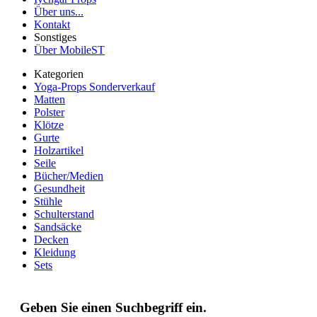
Über uns...
Kontakt
Sonstiges
Über MobileST
Kategorien
Yoga-Props Sonderverkauf
Matten
Polster
Klötze
Gurte
Holzartikel
Seile
Bücher/Medien
Gesundheit
Stühle
Schulterstand
Sandsäcke
Decken
Kleidung
Sets
Geben Sie einen Suchbegriff ein.