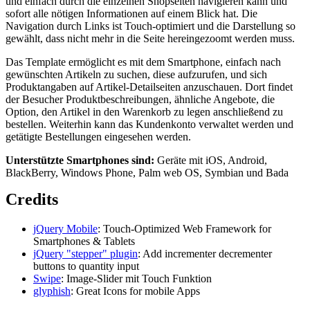
und einfach durch die einzelnen Shopseiten navigieren kann und
sofort alle nötigen Informationen auf einem Blick hat. Die
Navigation durch Links ist Touch-optimiert und die Darstellung so
gewählt, dass nicht mehr in die Seite hereingezoomt werden muss.
Das Template ermöglicht es mit dem Smartphone, einfach nach
gewünschten Artikeln zu suchen, diese aufzurufen, und sich
Produktangaben auf Artikel-Detailseiten anzuschauen. Dort findet
der Besucher Produktbeschreibungen, ähnliche Angebote, die
Option, den Artikel in den Warenkorb zu legen anschließend zu
bestellen. Weiterhin kann das Kundenkonto verwaltet werden und
getätigte Bestellungen eingesehen werden.
Unterstützte Smartphones sind:
Geräte mit iOS, Android,
BlackBerry, Windows Phone, Palm web OS, Symbian und Bada
Credits
jQuery Mobile
: Touch-Optimized Web Framework for
Smartphones & Tablets
jQuery "stepper" plugin
: Add incrementer decrementer
buttons to quantity input
Swipe
: Image-Slider mit Touch Funktion
glyphish
: Great Icons for mobile Apps