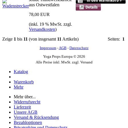
aus Ostwestfalen
78,00 EUR
(inkl. 19 % MwSt. zzgl.
Versandkosten
)
Zeige
1
bis
11
(von insgesamt
11
Artikeln)
Seiten:
1
Impressum
-
AGB
-
Datenschutz
Yoga Props Europa © 2026
Alle Preise inkl. MwSt. zzgl. Versand
Katalog
Warenkorb
Mehr
Mehr über...
Widerrufsrecht
Lieferzeit
Unsere AGB
Versand & Rücksendung
Bezahloptionen
Privatsphäre und Datenschutz