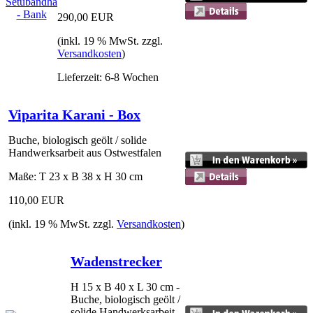
290,00 EUR
(inkl. 19 % MwSt. zzgl.
Versandkosten
)
Lieferzeit: 6-8 Wochen
Viparita Karani - Box
Buche, biologisch geölt / solide
Handwerksarbeit aus Ostwestfalen
Maße: T 23 x B 38 x H 30 cm
110,00 EUR
(inkl. 19 % MwSt. zzgl.
Versandkosten
)
Wadenstrecker
H 15 x B 40 x L 30 cm -
Buche, biologisch geölt /
solide Handwerksarbeit