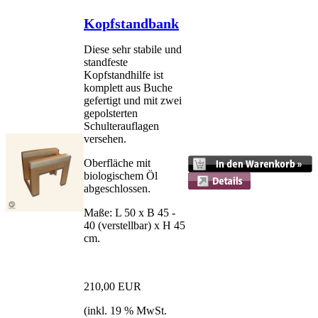
Kopfstandbank
Diese sehr stabile und
standfeste
Kopfstandhilfe ist
komplett aus Buche
gefertigt und mit zwei
gepolsterten
Schulterauflagen
versehen.
Oberfläche mit
biologischem Öl
abgeschlossen.
Maße: L 50 x B 45 -
40 (verstellbar) x H 45
cm.
210,00 EUR
(inkl. 19 % MwSt.