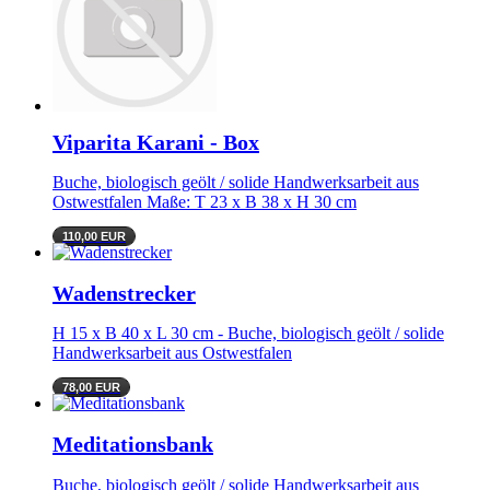
Viparita Karani - Box
Buche, biologisch geölt / solide Handwerksarbeit aus
Ostwestfalen Maße: T 23 x B 38 x H 30 cm
110,00 EUR
Wadenstrecker
H 15 x B 40 x L 30 cm - Buche, biologisch geölt / solide
Handwerksarbeit aus Ostwestfalen
78,00 EUR
Meditationsbank
Buche, biologisch geölt / solide Handwerksarbeit aus