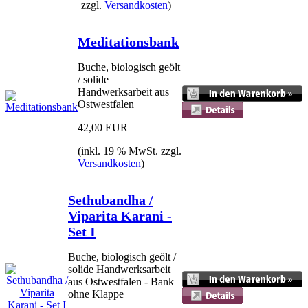
zzgl.
Versandkosten
)
Meditationsbank
Buche, biologisch geölt
/ solide
Handwerksarbeit aus
Ostwestfalen
42,00 EUR
(inkl. 19 % MwSt. zzgl.
Versandkosten
)
Sethubandha /
Viparita Karani -
Set I
Buche, biologisch geölt /
solide Handwerksarbeit
aus Ostwestfalen - Bank
ohne Klappe