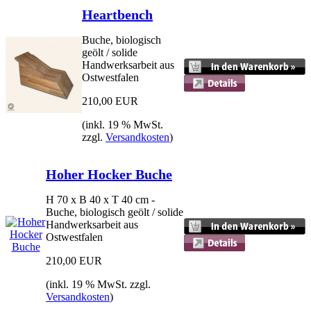
Heartbench
Buche, biologisch
geölt / solide
Handwerksarbeit aus
Ostwestfalen
210,00 EUR
(inkl. 19 % MwSt.
zzgl.
Versandkosten
)
Hoher Hocker Buche
H 70 x B 40 x T 40 cm -
Buche, biologisch geölt / solide
Handwerksarbeit aus
Ostwestfalen
210,00 EUR
(inkl. 19 % MwSt. zzgl.
Versandkosten
)