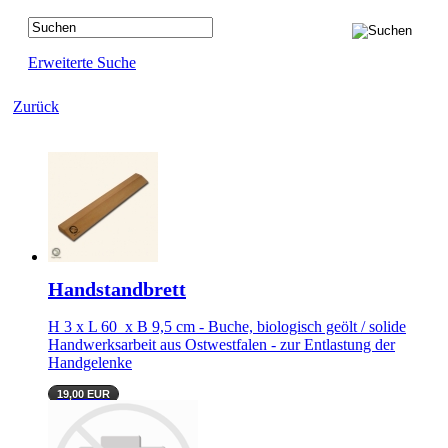
Erweiterte Suche
Zurück
Handstandbrett
H 3 x L 60 x B 9,5 cm - Buche, biologisch geölt / solide
Handwerksarbeit aus Ostwestfalen - zur Entlastung der
Handgelenke
19,00 EUR