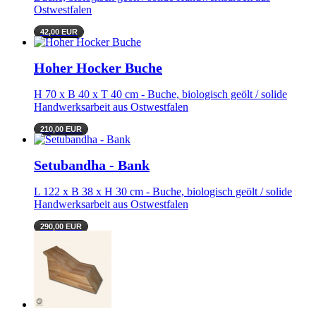
Ostwestfalen
42,00 EUR
Hoher Hocker Buche
H 70 x B 40 x T 40 cm - Buche, biologisch geölt / solide
Handwerksarbeit aus Ostwestfalen
210,00 EUR
Setubandha - Bank
L 122 x B 38 x H 30 cm - Buche, biologisch geölt / solide
Handwerksarbeit aus Ostwestfalen
290,00 EUR