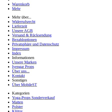
Warenkorb
Mehr
Mehr über...
Widerrufsrecht
Lieferzeit
Unsere AGB
Versand & Rücksendung
Bezahloptionen
Privatsphäre und Datenschutz
Impressum
Index
Informationen
Unsere Marken
Iyengar Props
Über uns...
Kontakt
Sonstiges
Über MobileST
Kategorien
Yoga-Props Sonderverkauf
Matten
Polster
Klötze