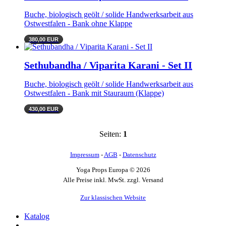
Buche, biologisch geölt / solide Handwerksarbeit aus
Ostwestfalen - Bank ohne Klappe
380,00 EUR
Sethubandha / Viparita Karani - Set II
Buche, biologisch geölt / solide Handwerksarbeit aus
Ostwestfalen - Bank mit Stauraum (Klappe)
430,00 EUR
Seiten:
1
Impressum
-
AGB
-
Datenschutz
Yoga Props Europa © 2026
Alle Preise inkl. MwSt. zzgl. Versand
Zur klassischen Website
Katalog