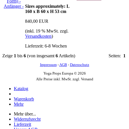
Sizes approximately: L
160 x B 60 x H 53 cm
840,00 EUR
(inkl. 19 % MwSt. zzgl.
Versandkosten
)
Lieferzeit: 6-8 Wochen
Zeige
1
bis
6
(von insgesamt
6
Artikeln)
Seiten:
1
Impressum
-
AGB
-
Datenschutz
Yoga Props Europa © 2026
Alle Preise inkl. MwSt. zzgl. Versand
Katalog
Warenkorb
Mehr
Mehr über...
Widerrufsrecht
Lieferzeit