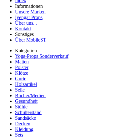
Index
Informationen
Unsere Marken
Iyengar Props
Über uns...
Kontakt
Sonstiges
Über MobileST
Kategorien
Yoga-Props Sonderverkauf
Matten
Polster
Klötze
Gurte
Holzartikel
Seile
Bücher/Medien
Gesundheit
Stühle
Schulterstand
Sandsäcke
Decken
Kleidung
Sets