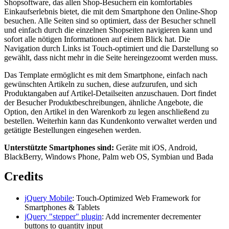
Shopsoftware, das allen Shop-Besuchern ein komfortables
Einkaufserlebnis bietet, die mit dem Smartphone den Online-Shop
besuchen. Alle Seiten sind so optimiert, dass der Besucher schnell
und einfach durch die einzelnen Shopseiten navigieren kann und
sofort alle nötigen Informationen auf einem Blick hat. Die
Navigation durch Links ist Touch-optimiert und die Darstellung so
gewählt, dass nicht mehr in die Seite hereingezoomt werden muss.
Das Template ermöglicht es mit dem Smartphone, einfach nach
gewünschten Artikeln zu suchen, diese aufzurufen, und sich
Produktangaben auf Artikel-Detailseiten anzuschauen. Dort findet
der Besucher Produktbeschreibungen, ähnliche Angebote, die
Option, den Artikel in den Warenkorb zu legen anschließend zu
bestellen. Weiterhin kann das Kundenkonto verwaltet werden und
getätigte Bestellungen eingesehen werden.
Unterstützte Smartphones sind:
Geräte mit iOS, Android,
BlackBerry, Windows Phone, Palm web OS, Symbian und Bada
Credits
jQuery Mobile
: Touch-Optimized Web Framework for
Smartphones & Tablets
jQuery "stepper" plugin
: Add incrementer decrementer
buttons to quantity input