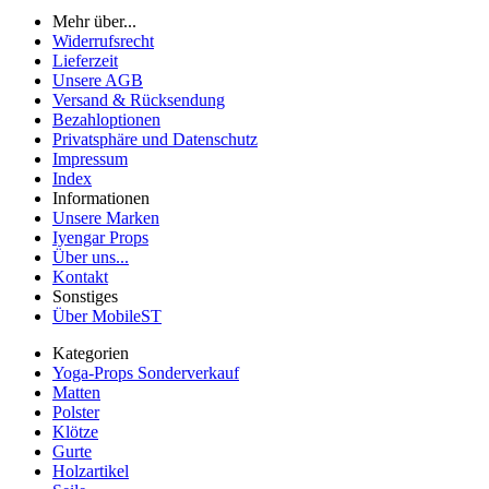
Mehr über...
Widerrufsrecht
Lieferzeit
Unsere AGB
Versand & Rücksendung
Bezahloptionen
Privatsphäre und Datenschutz
Impressum
Index
Informationen
Unsere Marken
Iyengar Props
Über uns...
Kontakt
Sonstiges
Über MobileST
Kategorien
Yoga-Props Sonderverkauf
Matten
Polster
Klötze
Gurte
Holzartikel