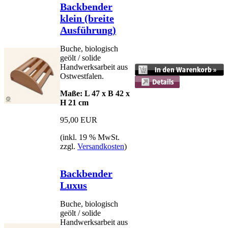
Backbender
klein (breite
Ausführung)
Buche, biologisch
geölt / solide
Handwerksarbeit aus
Ostwestfalen.
Maße: L 47 x B 42 x
H 21 cm
95,00 EUR
(inkl. 19 % MwSt.
zzgl.
Versandkosten
)
Backbender
Luxus
Buche, biologisch
geölt / solide
Handwerksarbeit aus