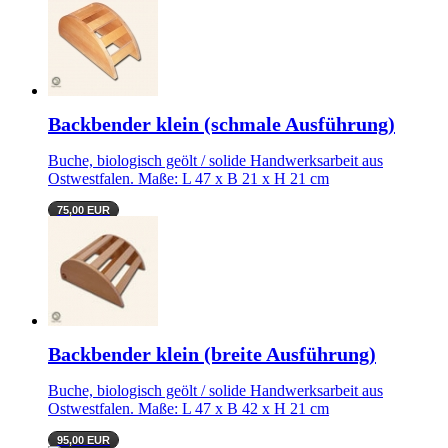
Backbender klein (schmale Ausführung)
Buche, biologisch geölt / solide Handwerksarbeit aus
Ostwestfalen. Maße: L 47 x B 21 x H 21 cm
75,00 EUR
Backbender klein (breite Ausführung)
Buche, biologisch geölt / solide Handwerksarbeit aus
Ostwestfalen. Maße: L 47 x B 42 x H 21 cm
95,00 EUR