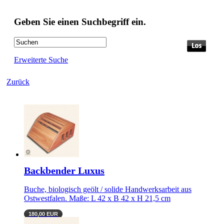
Geben Sie einen Suchbegriff ein.
Erweiterte Suche
Zurück
Backbender Luxus
Buche, biologisch geölt / solide Handwerksarbeit aus
Ostwestfalen. Maße: L 42 x B 42 x H 21,5 cm
180,00 EUR