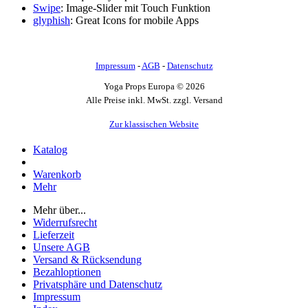
Swipe
: Image-Slider mit Touch Funktion
glyphish
: Great Icons for mobile Apps
Impressum
-
AGB
-
Datenschutz
Yoga Props Europa © 2026
Alle Preise inkl. MwSt. zzgl. Versand
Zur klassischen Website
Katalog
Warenkorb
Mehr
Mehr über...
Widerrufsrecht
Lieferzeit
Unsere AGB
Versand & Rücksendung
Bezahloptionen
Privatsphäre und Datenschutz
Impressum