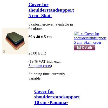
Cover for
shoulderstandsupport
5 cm -Skai-
Skaileathercover, available in
6 colours
60 x 40 x 5 cm
23,00 EUR
(19 % VAT incl. excl.
Shipping costs
)
Shipping time: currently
variable
Cover for
shoulderstandsupport
10 cm -Panama-