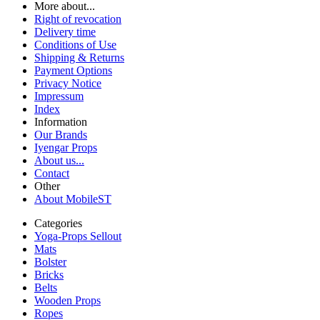
More about...
Right of revocation
Delivery time
Conditions of Use
Shipping & Returns
Payment Options
Privacy Notice
Impressum
Index
Information
Our Brands
Iyengar Props
About us...
Contact
Other
About MobileST
Categories
Yoga-Props Sellout
Mats
Bolster
Bricks
Belts
Wooden Props
Ropes