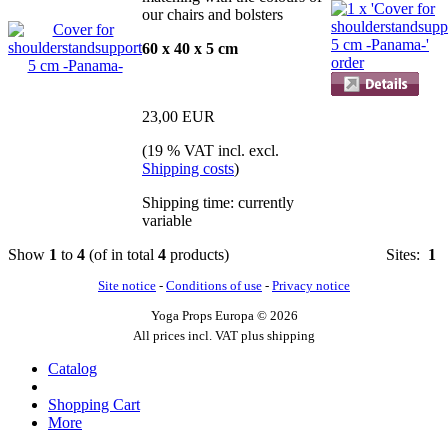
our chairs and bolsters
60 x 40 x 5 cm
23,00 EUR
(19 % VAT incl. excl.
Shipping costs
)
Shipping time: currently
variable
Show
1
to
4
(of in total
4
products)
Sites:
1
Site notice
-
Conditions of use
-
Privacy notice
Yoga Props Europa © 2026
All prices incl. VAT plus shipping
Catalog
Shopping Cart
More