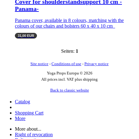
Cover for shoulderstandsupport 10 cm -
Panama-
Panama cover, available in 8 colours, matching with the
colours of our chairs and bolsters 60 x 40 x 10 cm
31,00 EUR
Seiten:
1
Site notice
-
Conditions of use
-
Privacy notice
Yoga Props Europa © 2026
All prices incl. VAT plus shipping
Back to classic website
Catalog
Shopping Cart
More
More about...
Right of revocation