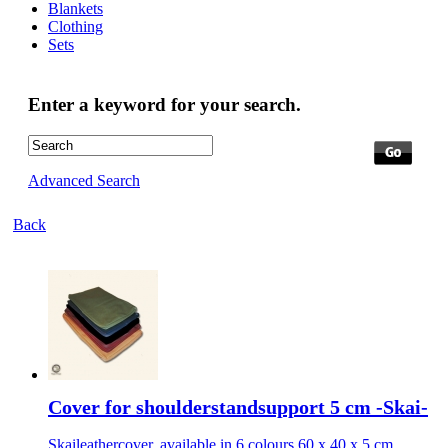
Blankets
Clothing
Sets
Enter a keyword for your search.
Advanced Search
Back
Cover for shoulderstandsupport 5 cm -Skai-
Skaileathercover, available in 6 colours 60 x 40 x 5 cm