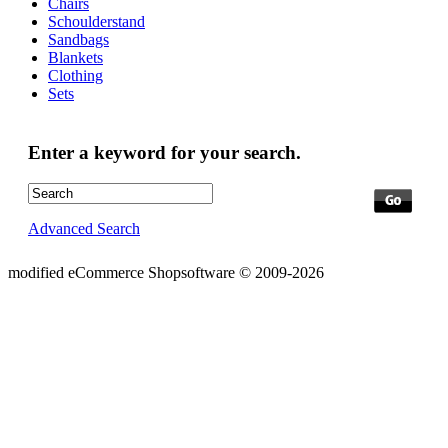
Chairs
Schoulderstand
Sandbags
Blankets
Clothing
Sets
Enter a keyword for your search.
Advanced Search
mod
ified eCommerce Shopsoftware © 2009-2026