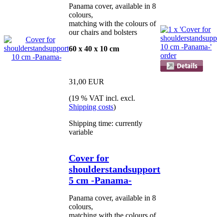
Panama cover, available in 8
colours,
matching with the colours of
our chairs and bolsters
60 x 40 x 10 cm
31,00 EUR
(19 % VAT incl. excl.
Shipping costs
)
Shipping time: currently
variable
Cover for
shoulderstandsupport
5 cm -Panama-
Panama cover, available in 8
colours,
matching with the colours of