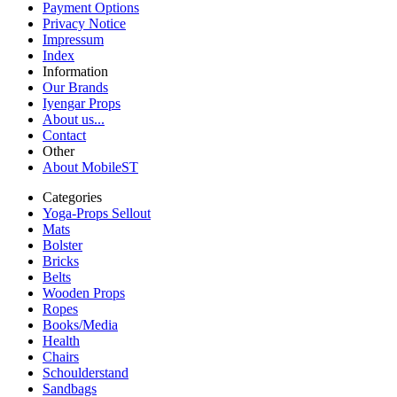
Payment Options
Privacy Notice
Impressum
Index
Information
Our Brands
Iyengar Props
About us...
Contact
Other
About MobileST
Categories
Yoga-Props Sellout
Mats
Bolster
Bricks
Belts
Wooden Props
Ropes
Books/Media
Health
Chairs
Schoulderstand
Sandbags