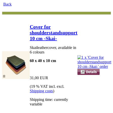
Back
Cover for
shoulderstandsupport
10 cm -Skai-
Skaileathercover, available in
6 colours
60 x 40 x 10 cm
31,00 EUR
(19 % VAT incl. excl.
Shipping costs
)
Shipping time: currently
variable