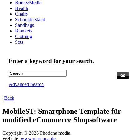
Books/Media
Health
Chairs
Schoulderstand
Sandbags
Blankets
Clothing
Sets
Enter a keyword for your search.
Advanced Search
Back
MobileST: Smartphone Template für
modified eCommerce Shopsoftware
Copyright © 2026 Phodana media
Website:
www.phodana.de