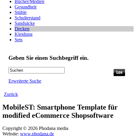
Bücher/Medien
Gesundheit
Stühle
Schulterstand
Sandsäcke
Decken
Kleidung
Sets
Geben Sie einen Suchbegriff ein.
Erweiterte Suche
Zurück
MobileST: Smartphone Template für
modified eCommerce Shopsoftware
Copyright © 2026 Phodana media
Website:
www.phodana.de