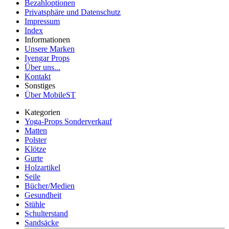
Bezahloptionen
Privatsphäre und Datenschutz
Impressum
Index
Informationen
Unsere Marken
Iyengar Props
Über uns...
Kontakt
Sonstiges
Über MobileST
Kategorien
Yoga-Props Sonderverkauf
Matten
Polster
Klötze
Gurte
Holzartikel
Seile
Bücher/Medien
Gesundheit
Stühle
Schulterstand
Sandsäcke