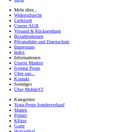
Mehr über...
Widerrufsrecht
Lieferzeit
Unsere AGB
Versand & Rücksendung
Bezahloptionen
Privatsphäre und Datenschutz
Impressum
Index
Informationen
Unsere Marken
Iyengar Props
Über uns...
Kontakt
Sonstiges
Über MobileST
Kategorien
Yoga-Props Sonderverkauf
Matten
Polster
Klötze
Gurte
Holzartikel