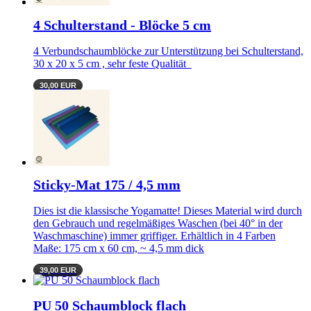
4 Schulterstand - Blöcke 5 cm
4 Verbundschaumblöcke zur Unterstützung bei Schulterstand,
30 x 20 x 5 cm , sehr feste Qualität
30,00 EUR
Sticky-Mat 175 / 4,5 mm
Dies ist die klassische Yogamatte! Dieses Material wird durch
den Gebrauch und regelmäßiges Waschen (bei 40° in der
Waschmaschine) immer griffiger. Erhältlich in 4 Farben
Maße: 175 cm x 60 cm, ~ 4,5 mm dick
39,00 EUR
PU 50 Schaumblock flach