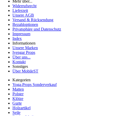
Mehr über...
Widerrufsrecht
Lieferzeit
Unsere AGB
Versand & Rücksendung
Bezahloptionen
Privatsphäre und Datenschutz
Impressum
Index
Informationen
Unsere Marken
Iyengar Props
Über uns...
Kontakt
Sonstiges
Über MobileST
Kategorien
Yoga-Props Sonderverkauf
Matten
Polster
Klötze
Gurte
Holzartikel
Seile