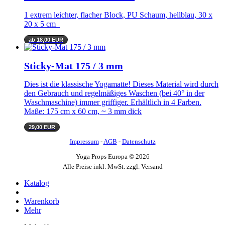
1 extrem leichter, flacher Block, PU Schaum, hellblau, 30 x
20 x 5 cm
ab 18,00 EUR
Sticky-Mat 175 / 3 mm
Dies ist die klassische Yogamatte! Dieses Material wird durch
den Gebrauch und regelmäßiges Waschen (bei 40° in der
Waschmaschine) immer griffiger. Erhältlich in 4 Farben.
Maße: 175 cm x 60 cm, ~ 3 mm dick
29,00 EUR
Impressum
-
AGB
-
Datenschutz
Yoga Props Europa © 2026
Alle Preise inkl. MwSt. zzgl. Versand
Katalog
Warenkorb
Mehr