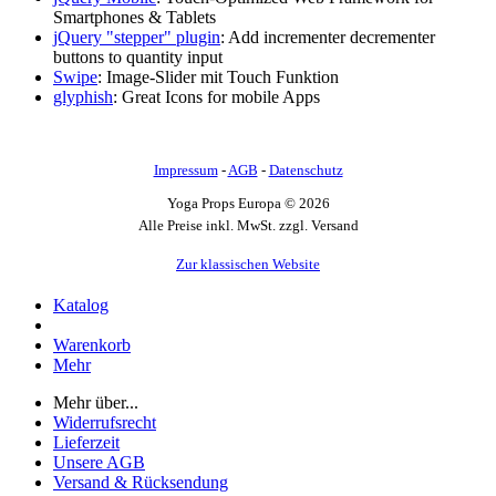
Smartphones & Tablets
jQuery "stepper" plugin
: Add incrementer decrementer
buttons to quantity input
Swipe
: Image-Slider mit Touch Funktion
glyphish
: Great Icons for mobile Apps
Impressum
-
AGB
-
Datenschutz
Yoga Props Europa © 2026
Alle Preise inkl. MwSt. zzgl. Versand
Zur klassischen Website
Katalog
Warenkorb
Mehr
Mehr über...
Widerrufsrecht
Lieferzeit
Unsere AGB
Versand & Rücksendung