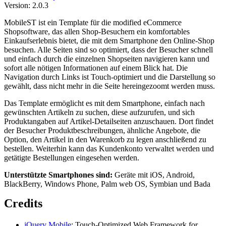
Version: 2.0.3
MobileST ist ein Template für die modified eCommerce
Shopsoftware, das allen Shop-Besuchern ein komfortables
Einkaufserlebnis bietet, die mit dem Smartphone den Online-Shop
besuchen. Alle Seiten sind so optimiert, dass der Besucher schnell
und einfach durch die einzelnen Shopseiten navigieren kann und
sofort alle nötigen Informationen auf einem Blick hat. Die
Navigation durch Links ist Touch-optimiert und die Darstellung so
gewählt, dass nicht mehr in die Seite hereingezoomt werden muss.
Das Template ermöglicht es mit dem Smartphone, einfach nach
gewünschten Artikeln zu suchen, diese aufzurufen, und sich
Produktangaben auf Artikel-Detailseiten anzuschauen. Dort findet
der Besucher Produktbeschreibungen, ähnliche Angebote, die
Option, den Artikel in den Warenkorb zu legen anschließend zu
bestellen. Weiterhin kann das Kundenkonto verwaltet werden und
getätigte Bestellungen eingesehen werden.
Unterstützte Smartphones sind:
Geräte mit iOS, Android,
BlackBerry, Windows Phone, Palm web OS, Symbian und Bada
Credits
jQuery Mobile
: Touch-Optimized Web Framework for