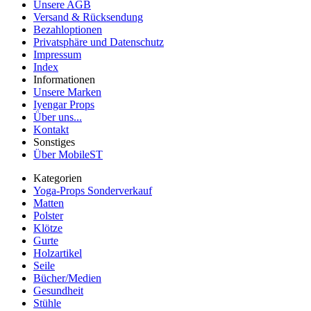
Unsere AGB
Versand & Rücksendung
Bezahloptionen
Privatsphäre und Datenschutz
Impressum
Index
Informationen
Unsere Marken
Iyengar Props
Über uns...
Kontakt
Sonstiges
Über MobileST
Kategorien
Yoga-Props Sonderverkauf
Matten
Polster
Klötze
Gurte
Holzartikel
Seile
Bücher/Medien
Gesundheit
Stühle