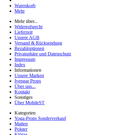
Warenkorb
Mehr
Mehr über...
Widerrufsrecht
Lieferzeit
Unsere AGB
Versand & Rücksendung
Bezahloptionen
Privatsphäre und Datenschutz
Impressum
Index
Informationen
Unsere Marken
Iyengar Props
Über uns...
Kontakt
Sonstiges
Über MobileST
Kategorien
Yoga-Props Sonderverkauf
Matten
Polster
Klötze