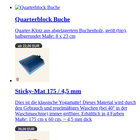
Quarterblock Buche
Quarter-Klotz aus abgelagertem Buchenholz, geölt (bio),
halbgerundet Maße: 8 x 23 cm
ab 22,00 EUR
Sticky-Mat 175 / 4,5 mm
Dies ist die klassische Yogamatte! Dieses Material wird durch
den Gebrauch und regelmäßiges Waschen (bei 40° in der
Waschmaschine) immer griffiger. Erhältlich in 4 Farben
Maße: 175 cm x 60 cm, ~ 4,5 mm dick
39,00 EUR