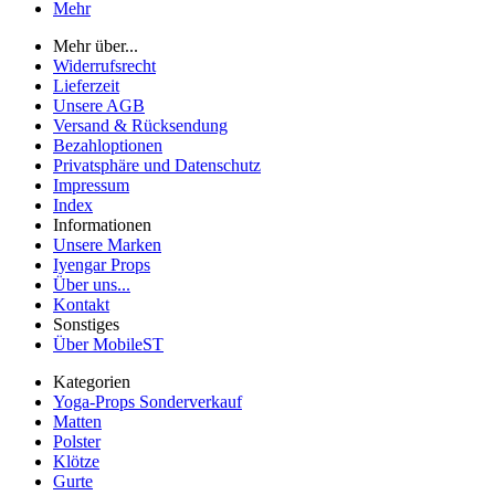
Mehr
Mehr über...
Widerrufsrecht
Lieferzeit
Unsere AGB
Versand & Rücksendung
Bezahloptionen
Privatsphäre und Datenschutz
Impressum
Index
Informationen
Unsere Marken
Iyengar Props
Über uns...
Kontakt
Sonstiges
Über MobileST
Kategorien
Yoga-Props Sonderverkauf
Matten
Polster
Klötze
Gurte