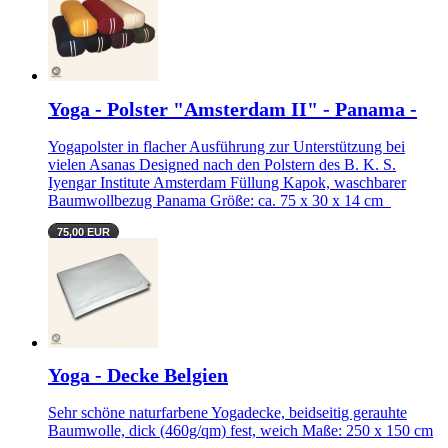
Yoga - Polster "Amsterdam II" - Panama -
Yogapolster in flacher Ausführung zur Unterstützung bei
vielen Asanas Designed nach den Polstern des B. K. S.
Iyengar Institute Amsterdam Füllung Kapok, waschbarer
Baumwollbezug Panama Größe: ca. 75 x 30 x 14 cm
75,00 EUR
Yoga - Decke Belgien
Sehr schöne naturfarbene Yogadecke, beidseitig gerauhte
Baumwolle, dick (460g/qm) fest, weich Maße: 250 x 150 cm