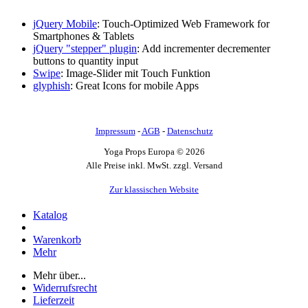
jQuery Mobile
: Touch-Optimized Web Framework for
Smartphones & Tablets
jQuery "stepper" plugin
: Add incrementer decrementer
buttons to quantity input
Swipe
: Image-Slider mit Touch Funktion
glyphish
: Great Icons for mobile Apps
Impressum
-
AGB
-
Datenschutz
Yoga Props Europa © 2026
Alle Preise inkl. MwSt. zzgl. Versand
Zur klassischen Website
Katalog
Warenkorb
Mehr
Mehr über...
Widerrufsrecht
Lieferzeit