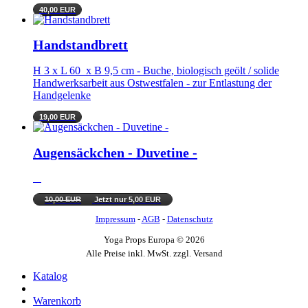
40,00 EUR
Handstandbrett
H 3 x L 60 x B 9,5 cm - Buche, biologisch geölt / solide
Handwerksarbeit aus Ostwestfalen - zur Entlastung der
Handgelenke
19,00 EUR
Augensäckchen - Duvetine -
10,00 EUR
Jetzt nur 5,00 EUR
Impressum
-
AGB
-
Datenschutz
Yoga Props Europa © 2026
Alle Preise inkl. MwSt. zzgl. Versand
Katalog
Warenkorb