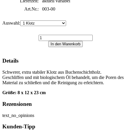
Lieferzeit:
aktuell variabel
Art.Nr.:
003-00
Auswahl:
Details
Schwerer, extra stabiler Klotz aus Buchenschichtholz.
Geschliffen und mit biologischem Öl behandelt, um die Poren des
Material zu schließen und die Reinigung zu erleichtern.
Größe: 8 x 12 x 23 cm
Rezensionen
text_no_opinions
Kunden-Tipp