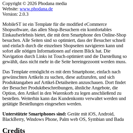
Copyright © 2026 Phodana media
Website:
www.phodana.de
Version: 2.0.3
MobileST ist ein Template für die modified eCommerce
Shopsoftware, das allen Shop-Besuchern ein komfortables
Einkaufserlebnis bietet, die mit dem Smartphone den Online-Shop
besuchen. Alle Seiten sind so optimiert, dass der Besucher schnell
und einfach durch die einzelnen Shopseiten navigieren kann und
sofort alle nötigen Informationen auf einem Blick hat. Die
Navigation durch Links ist Touch-optimiert und die Darstellung so
gewählt, dass nicht mehr in die Seite hereingezoomt werden muss.
Das Template ermöglicht es mit dem Smartphone, einfach nach
gewünschten Artikeln zu suchen, diese aufzurufen, und sich
Produktangaben auf Artikel-Detailseiten anzuschauen. Dort findet
der Besucher Produktbeschreibungen, ähnliche Angebote, die
Option, den Artikel in den Warenkorb zu legen anschließend zu
bestellen. Weiterhin kann das Kundenkonto verwaltet werden und
getätigte Bestellungen eingesehen werden.
Unterstützte Smartphones sind:
Geräte mit iOS, Android,
BlackBerry, Windows Phone, Palm web OS, Symbian und Bada
Credits