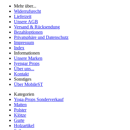
Mehr über...
Widerrufsrecht
Lieferzeit
Unsere AGB
Versand & Rücksendung
Bezahloptionen
Privatsphäre und Datenschutz
Impressum
Index
Informationen
Unsere Marken
Iyengar Props
Über uns...
Kontakt
Sonstiges
Über MobileST
Kategorien
Yoga-Props Sonderverkauf
Matten
Polster
Klötze
Gurte
Holzartikel