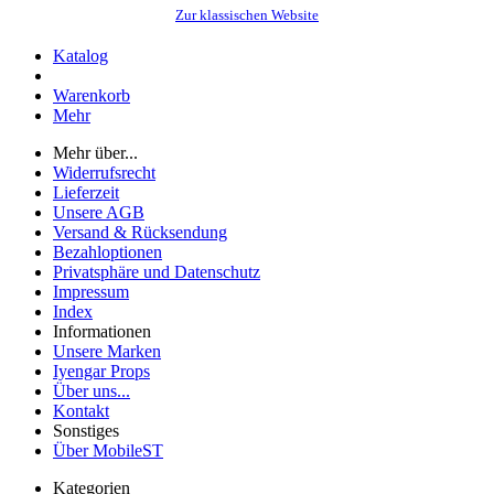
Zur klassischen Website
Katalog
Warenkorb
Mehr
Mehr über...
Widerrufsrecht
Lieferzeit
Unsere AGB
Versand & Rücksendung
Bezahloptionen
Privatsphäre und Datenschutz
Impressum
Index
Informationen
Unsere Marken
Iyengar Props
Über uns...
Kontakt
Sonstiges
Über MobileST
Kategorien