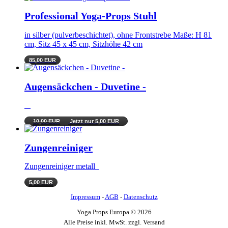
Professional Yoga-Props Stuhl
in silber (pulverbeschichtet), ohne Frontstrebe Maße: H 81
cm, Sitz 45 x 45 cm, Sitzhöhe 42 cm
85,00 EUR
Augensäckchen - Duvetine -
10,00 EUR
Jetzt nur 5,00 EUR
Zungenreiniger
Zungenreiniger metall
5,00 EUR
Impressum
-
AGB
-
Datenschutz
Yoga Props Europa © 2026
Alle Preise inkl. MwSt. zzgl. Versand