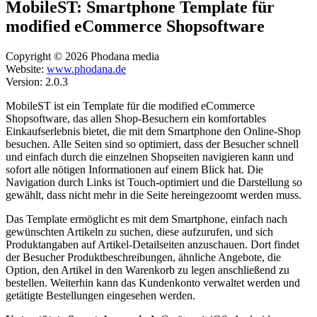
MobileST: Smartphone Template für
modified eCommerce Shopsoftware
Copyright © 2026 Phodana media
Website:
www.phodana.de
Version: 2.0.3
MobileST ist ein Template für die modified eCommerce
Shopsoftware, das allen Shop-Besuchern ein komfortables
Einkaufserlebnis bietet, die mit dem Smartphone den Online-Shop
besuchen. Alle Seiten sind so optimiert, dass der Besucher schnell
und einfach durch die einzelnen Shopseiten navigieren kann und
sofort alle nötigen Informationen auf einem Blick hat. Die
Navigation durch Links ist Touch-optimiert und die Darstellung so
gewählt, dass nicht mehr in die Seite hereingezoomt werden muss.
Das Template ermöglicht es mit dem Smartphone, einfach nach
gewünschten Artikeln zu suchen, diese aufzurufen, und sich
Produktangaben auf Artikel-Detailseiten anzuschauen. Dort findet
der Besucher Produktbeschreibungen, ähnliche Angebote, die
Option, den Artikel in den Warenkorb zu legen anschließend zu
bestellen. Weiterhin kann das Kundenkonto verwaltet werden und
getätigte Bestellungen eingesehen werden.