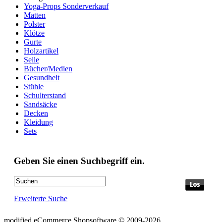
Yoga-Props Sonderverkauf
Matten
Polster
Klötze
Gurte
Holzartikel
Seile
Bücher/Medien
Gesundheit
Stühle
Schulterstand
Sandsäcke
Decken
Kleidung
Sets
Geben Sie einen Suchbegriff ein.
Erweiterte Suche
mod
ified eCommerce Shopsoftware © 2009-2026