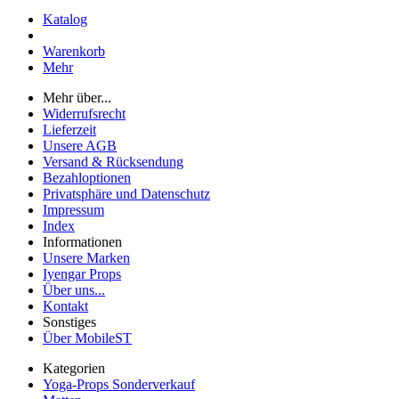
Katalog
Warenkorb
Mehr
Mehr über...
Widerrufsrecht
Lieferzeit
Unsere AGB
Versand & Rücksendung
Bezahloptionen
Privatsphäre und Datenschutz
Impressum
Index
Informationen
Unsere Marken
Iyengar Props
Über uns...
Kontakt
Sonstiges
Über MobileST
Kategorien
Yoga-Props Sonderverkauf