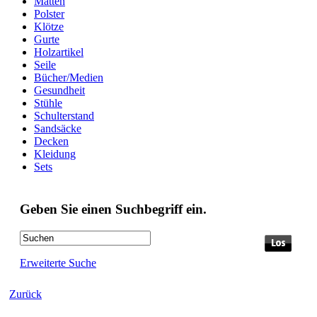
Matten
Polster
Klötze
Gurte
Holzartikel
Seile
Bücher/Medien
Gesundheit
Stühle
Schulterstand
Sandsäcke
Decken
Kleidung
Sets
Geben Sie einen Suchbegriff ein.
Erweiterte Suche
Zurück