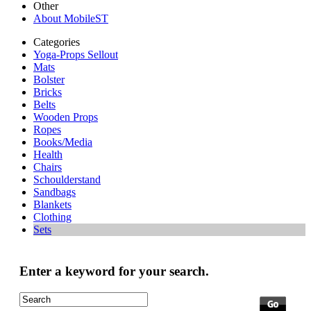
Other
About MobileST
Categories
Yoga-Props Sellout
Mats
Bolster
Bricks
Belts
Wooden Props
Ropes
Books/Media
Health
Chairs
Schoulderstand
Sandbags
Blankets
Clothing
Sets
Enter a keyword for your search.