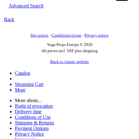
Advanced Search
Back
Site notice
-
Conditions of use
-
Privacy notice
Yoga Props Europa © 2026
All prices incl. VAT plus shipping
Back to classic website
Catalog
Shopping Cart
More
More about...
Right of revocation
Delivery time
Conditions of Use
Shipping & Returns
Payment Options
Privacy Notice