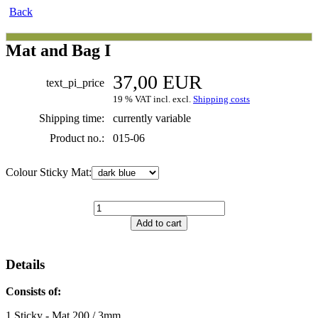
Back
Mat and Bag I
37,00 EUR
text_pi_price
19 % VAT incl. excl.
Shipping costs
Shipping time:
currently variable
Product no.:
015-06
Colour Sticky Mat:
Details
Consists of:
1 Sticky - Mat 200 / 3mm