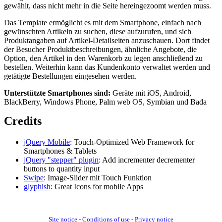
gewählt, dass nicht mehr in die Seite hereingezoomt werden muss.
Das Template ermöglicht es mit dem Smartphone, einfach nach
gewünschten Artikeln zu suchen, diese aufzurufen, und sich
Produktangaben auf Artikel-Detailseiten anzuschauen. Dort findet
der Besucher Produktbeschreibungen, ähnliche Angebote, die
Option, den Artikel in den Warenkorb zu legen anschließend zu
bestellen. Weiterhin kann das Kundenkonto verwaltet werden und
getätigte Bestellungen eingesehen werden.
Unterstützte Smartphones sind:
Geräte mit iOS, Android,
BlackBerry, Windows Phone, Palm web OS, Symbian und Bada
Credits
jQuery Mobile
: Touch-Optimized Web Framework for
Smartphones & Tablets
jQuery "stepper" plugin
: Add incrementer decrementer
buttons to quantity input
Swipe
: Image-Slider mit Touch Funktion
glyphish
: Great Icons for mobile Apps
Site notice
-
Conditions of use
-
Privacy notice