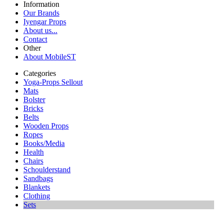
Information
Our Brands
Iyengar Props
About us...
Contact
Other
About MobileST
Categories
Yoga-Props Sellout
Mats
Bolster
Bricks
Belts
Wooden Props
Ropes
Books/Media
Health
Chairs
Schoulderstand
Sandbags
Blankets
Clothing
Sets