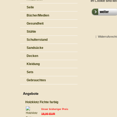
Im Cookie sind ke
Seile
Bücher/Medien
Gesundheit
Stühle
|
Widerrufsrecht
Schulterstand
Sandsäcke
Decken
Kleidung
Sets
Gebrauchtes
Angebote
Holzklotz Fichte farbig
Unser bisheriger Preis
18,00 EUR