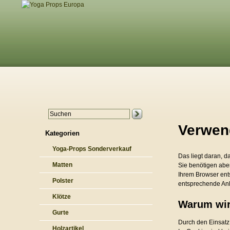
Verwen
Kategorien
Yoga-Props Sonderverkauf
Das liegt daran, d
Matten
Sie benötigen abe
Ihrem Browser ent
Polster
entsprechende Anl
Klötze
Warum wir
Gurte
Durch den Einsatz 
Holzartikel