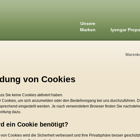
Unsere
Marken
Iyengar Prop
Warenk
dung von Cookies
ass Sie keine Cookies aktiviert haben.
r Cookies, um sich anzumelden oder den Bestellvorgang bei uns durchzuführen. 
sprechend eingestellt werden. Je nach verwendetem Browser finden Sie nachsteh
eitung dazu.
d ein Cookie benötigt?
von Cookies wird die Sicherheit verbessert und Ihre Privatsphäre besser geschützt