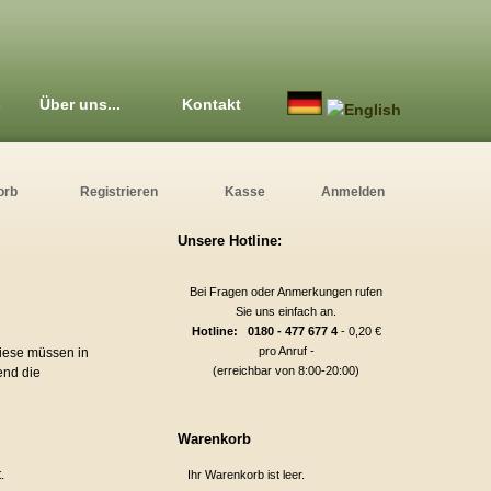
s
Über uns...
Kontakt
orb
Registrieren
Kasse
Anmelden
Unsere Hotline:
Bei Fragen oder Anmerkungen rufen
Sie uns einfach an.
Hotline: 0180 - 477 677 4
- 0,20 €
pro Anruf -
Diese müssen in
(erreichbar von 8:00-20:00)
end die
Warenkorb
.
Ihr Warenkorb ist leer.