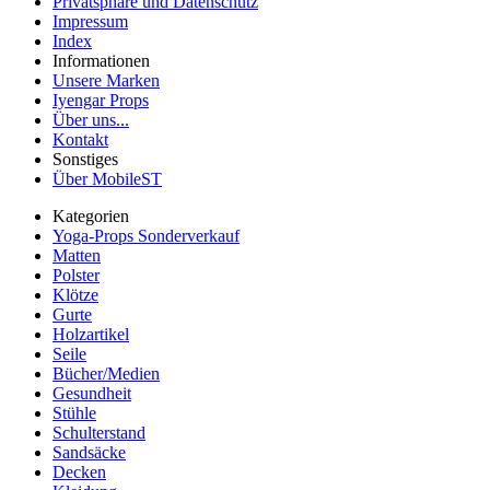
Privatsphäre und Datenschutz
Impressum
Index
Informationen
Unsere Marken
Iyengar Props
Über uns...
Kontakt
Sonstiges
Über MobileST
Kategorien
Yoga-Props Sonderverkauf
Matten
Polster
Klötze
Gurte
Holzartikel
Seile
Bücher/Medien
Gesundheit
Stühle
Schulterstand
Sandsäcke
Decken