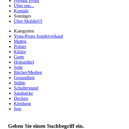
Iyengar Props
Über uns...
Kontakt
Sonstiges
Über MobileST
Kategorien
Yoga-Props Sonderverkauf
Matten
Polster
Klötze
Gurte
Holzartikel
Seile
Bücher/Medien
Gesundheit
Stühle
Schulterstand
Sandsäcke
Decken
Kleidung
Sets
Geben Sie einen Suchbegriff ein.