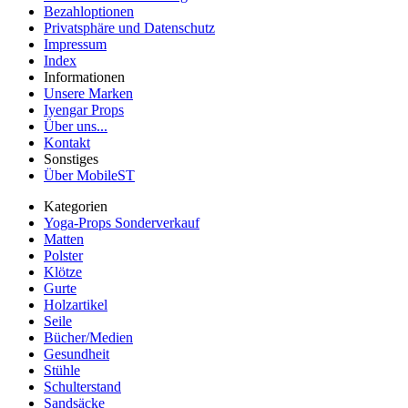
Bezahloptionen
Privatsphäre und Datenschutz
Impressum
Index
Informationen
Unsere Marken
Iyengar Props
Über uns...
Kontakt
Sonstiges
Über MobileST
Kategorien
Yoga-Props Sonderverkauf
Matten
Polster
Klötze
Gurte
Holzartikel
Seile
Bücher/Medien
Gesundheit
Stühle
Schulterstand
Sandsäcke