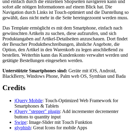
und einfach durch die einzelnen Shopseiten navigieren kann und
sofort alle nötigen Informationen auf einem Blick hat. Die
Navigation durch Links ist Touch-optimiert und die Darstellung so
gewählt, dass nicht mehr in die Seite hereingezoomt werden muss.
Das Template ermöglicht es mit dem Smartphone, einfach nach
gewünschten Artikeln zu suchen, diese aufzurufen, und sich
Produktangaben auf Artikel-Detailseiten anzuschauen. Dort findet
der Besucher Produktbeschreibungen, ähnliche Angebote, die
Option, den Artikel in den Warenkorb zu legen anschließend zu
bestellen. Weiterhin kann das Kundenkonto verwaltet werden und
getätigte Bestellungen eingesehen werden.
Unterstützte Smartphones sind:
Geräte mit iOS, Android,
BlackBerry, Windows Phone, Palm web OS, Symbian und Bada
Credits
jQuery Mobile
: Touch-Optimized Web Framework for
Smartphones & Tablets
jQuery "stepper" plugin
: Add incrementer decrementer
buttons to quantity input
Swipe
: Image-Slider mit Touch Funktion
glyphish
: Great Icons for mobile Apps