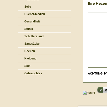
Ihre Rezen
Seile
Bücher/Medien
Gesundheit
Stühle
Schulterstand
Sandsäcke
Decken
Kleidung
Sets
Gebrauchtes
ACHTUNG:
HT