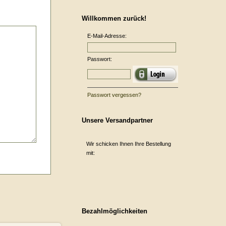
Willkommen zurück!
E-Mail-Adresse:
Passwort:
Passwort vergessen?
Unsere Versandpartner
Wir schicken Ihnen Ihre Bestellung
mit:
Bezahlmöglichkeiten