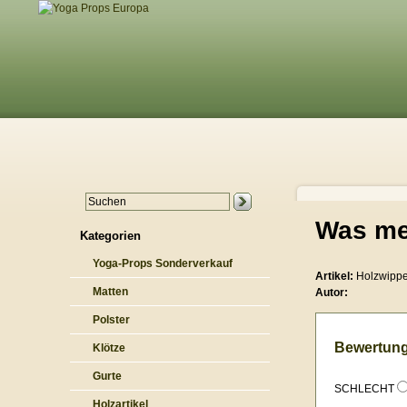
Was me
Kategorien
Yoga-Props Sonderverkauf
Artikel:
Holzwippe 
Matten
Autor:
Polster
Bewertung
Klötze
Gurte
SCHLECHT
Holzartikel