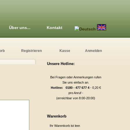
Über uns...
Kontakt
orb
Registrieren
Kasse
Anmelden
Unsere Hotline:
Bei Fragen oder Anmerkungen rufen
Sie uns einfach an.
Hotline: 0180 - 477 677 4
- 0,20 €
pro Anruf -
(erreichbar von 8:00-20:00)
Warenkorb
Ihr Warenkorb ist leer.