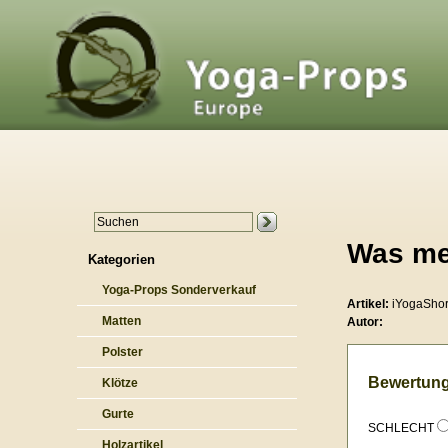
Was me
Kategorien
Yoga-Props Sonderverkauf
Artikel:
iYogaSho
Matten
Autor:
Polster
Bewertung
Klötze
Gurte
SCHLECHT
Holzartikel