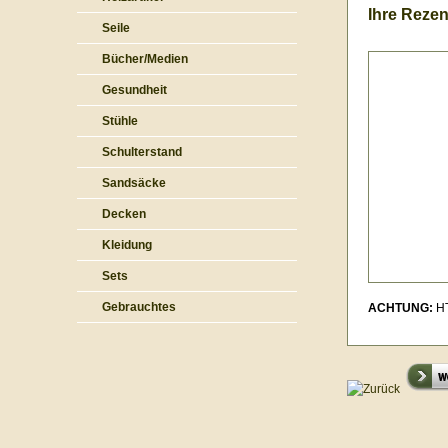
Ihre Rezen
Seile
Bücher/Medien
Gesundheit
Stühle
Schulterstand
Sandsäcke
Decken
Kleidung
Sets
Gebrauchtes
ACHTUNG:
HT