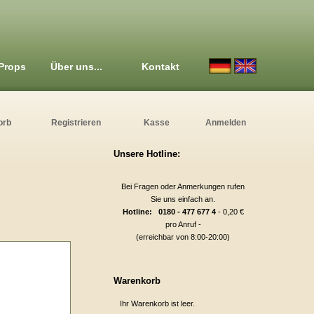
Props
Über uns...
Kontakt
orb
Registrieren
Kasse
Anmelden
Unsere Hotline:
Bei Fragen oder Anmerkungen rufen
Sie uns einfach an.
Hotline: 0180 - 477 677 4
- 0,20 €
pro Anruf -
(erreichbar von 8:00-20:00)
Warenkorb
Ihr Warenkorb ist leer.