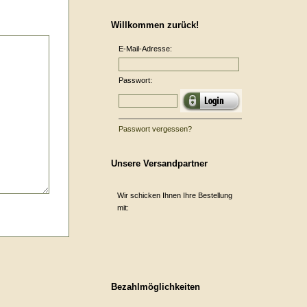
Willkommen zurück!
E-Mail-Adresse:
Passwort:
Passwort vergessen?
Unsere Versandpartner
Wir schicken Ihnen Ihre Bestellung
mit:
Bezahlmöglichkeiten