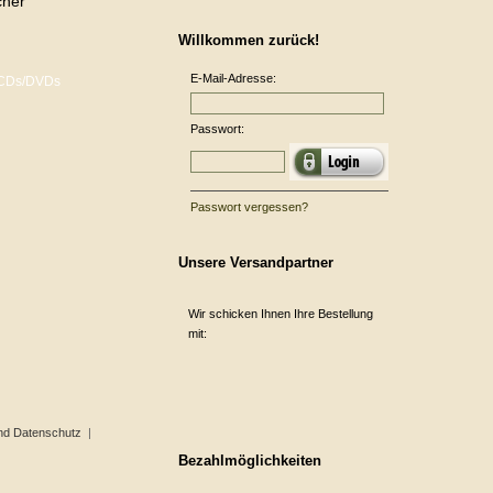
cher
Willkommen zurück!
E-Mail-Adresse:
Passwort:
Passwort vergessen?
Unsere Versandpartner
Wir schicken Ihnen Ihre Bestellung
mit:
nd Datenschutz
|
Bezahlmöglichkeiten