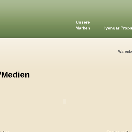
Unsere
Marken
Iyengar Prop
Warenk
/Medien