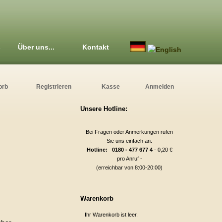
s
Über uns...
Kontakt
orb
Registrieren
Kasse
Anmelden
Unsere Hotline:
Bei Fragen oder Anmerkungen rufen
Sie uns einfach an.
Hotline: 0180 - 477 677 4
- 0,20 €
pro Anruf -
(erreichbar von 8:00-20:00)
Warenkorb
Ihr Warenkorb ist leer.