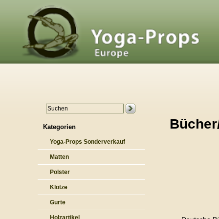
Bücher
Kategorien
Yoga-Props Sonderverkauf
Matten
Polster
Klötze
Gurte
Holzartikel