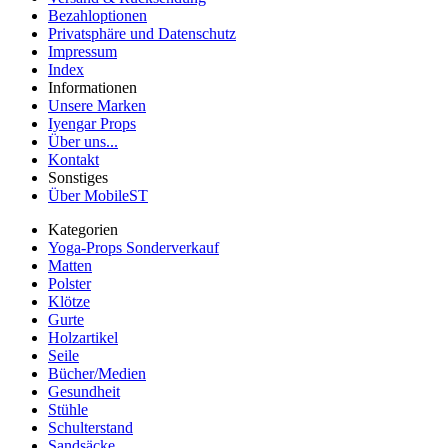
Bezahloptionen
Privatsphäre und Datenschutz
Impressum
Index
Informationen
Unsere Marken
Iyengar Props
Über uns...
Kontakt
Sonstiges
Über MobileST
Kategorien
Yoga-Props Sonderverkauf
Matten
Polster
Klötze
Gurte
Holzartikel
Seile
Bücher/Medien
Gesundheit
Stühle
Schulterstand
Sandsäcke