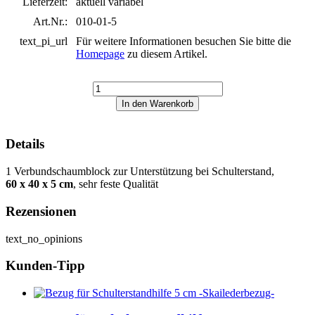
Lieferzeit:
aktuell variabel
Art.Nr.:
010-01-5
text_pi_url
Für weitere Informationen besuchen Sie bitte die
Homepage
zu diesem Artikel.
Details
1 Verbundschaumblock zur Unterstützung bei Schulterstand,
60 x 40 x 5 cm
, sehr feste Qualität
Rezensionen
text_no_opinions
Kunden-Tipp