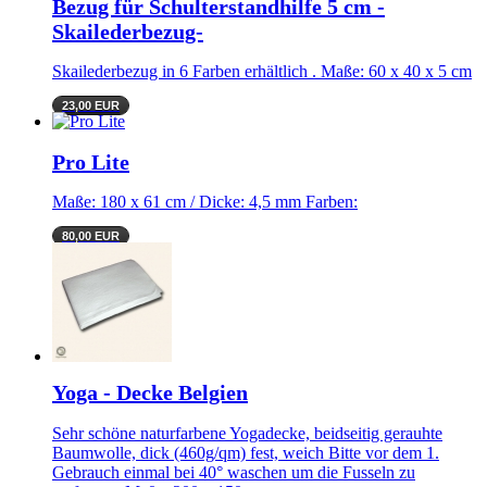
Bezug für Schulterstandhilfe 5 cm -
Skailederbezug-
Skailederbezug in 6 Farben erhältlich . Maße: 60 x 40 x 5 cm
23,00 EUR
Pro Lite
Maße: 180 x 61 cm / Dicke: 4,5 mm Farben:
80,00 EUR
Yoga - Decke Belgien
Sehr schöne naturfarbene Yogadecke, beidseitig gerauhte
Baumwolle, dick (460g/qm) fest, weich Bitte vor dem 1.
Gebrauch einmal bei 40° waschen um die Fusseln zu