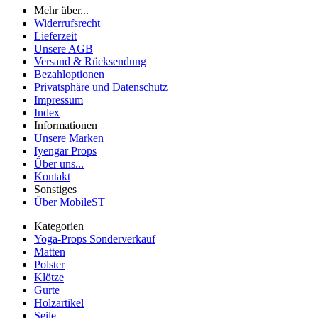
Mehr über...
Widerrufsrecht
Lieferzeit
Unsere AGB
Versand & Rücksendung
Bezahloptionen
Privatsphäre und Datenschutz
Impressum
Index
Informationen
Unsere Marken
Iyengar Props
Über uns...
Kontakt
Sonstiges
Über MobileST
Kategorien
Yoga-Props Sonderverkauf
Matten
Polster
Klötze
Gurte
Holzartikel
Seile