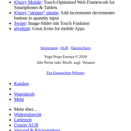
jQuery Mobile
: Touch-Optimized Web Framework for
Smartphones & Tablets
jQuery "stepper" plugin
: Add incrementer decrementer
buttons to quantity input
Swipe
: Image-Slider mit Touch Funktion
glyphish
: Great Icons for mobile Apps
Impressum
-
AGB
-
Datenschutz
Yoga Props Europa © 2026
Alle Preise inkl. MwSt. zzgl. Versand
Zur klassischen Website
Katalog
Warenkorb
Mehr
Mehr über...
Widerrufsrecht
Lieferzeit
Unsere AGB
Versand & Rücksendung