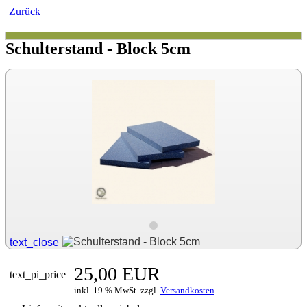
Zurück
Schulterstand - Block 5cm
text_close
25,00 EUR
text_pi_price
inkl. 19 % MwSt. zzgl.
Versandkosten