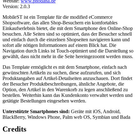
Website:
www.phodana.de
Version: 2.0.3
MobileST ist ein Template für die modified eCommerce
Shopsoftware, das allen Shop-Besuchern ein komfortables
Einkaufserlebnis bietet, die mit dem Smartphone den Online-Shop
besuchen. Alle Seiten sind so optimiert, dass der Besucher schnell
und einfach durch die einzelnen Shopseiten navigieren kann und
sofort alle nötigen Informationen auf einem Blick hat. Die
Navigation durch Links ist Touch-optimiert und die Darstellung so
gewählt, dass nicht mehr in die Seite hereingezoomt werden muss.
Das Template ermöglicht es mit dem Smartphone, einfach nach
gewünschten Artikeln zu suchen, diese aufzurufen, und sich
Produktangaben auf Artikel-Detailseiten anzuschauen. Dort findet
der Besucher Produktbeschreibungen, ähnliche Angebote, die
Option, den Artikel in den Warenkorb zu legen anschließend zu
bestellen. Weiterhin kann das Kundenkonto verwaltet werden und
getätigte Bestellungen eingesehen werden.
Unterstützte Smartphones sind:
Geräte mit iOS, Android,
BlackBerry, Windows Phone, Palm web OS, Symbian und Bada
Credits