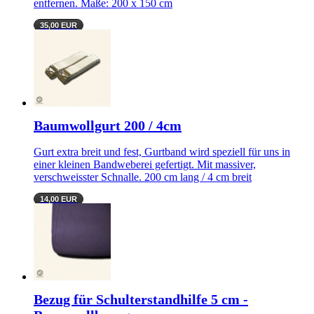
entfernen. Maße: 200 x 150 cm
35,00 EUR
Baumwollgurt 200 / 4cm
Gurt extra breit und fest, Gurtband wird speziell für uns in
einer kleinen Bandweberei gefertigt. Mit massiver,
verschweisster Schnalle. 200 cm lang / 4 cm breit
14,00 EUR
Bezug für Schulterstandhilfe 5 cm -