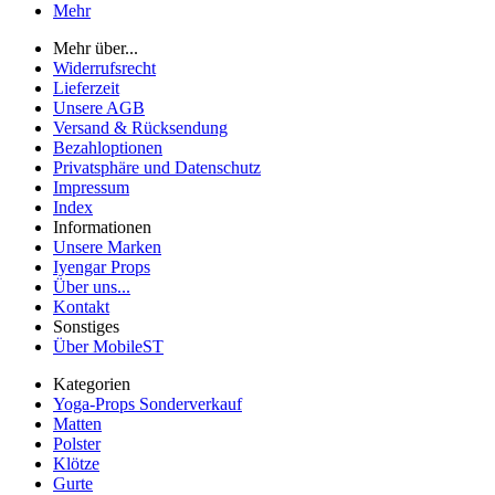
Mehr
Mehr über...
Widerrufsrecht
Lieferzeit
Unsere AGB
Versand & Rücksendung
Bezahloptionen
Privatsphäre und Datenschutz
Impressum
Index
Informationen
Unsere Marken
Iyengar Props
Über uns...
Kontakt
Sonstiges
Über MobileST
Kategorien
Yoga-Props Sonderverkauf
Matten
Polster
Klötze
Gurte