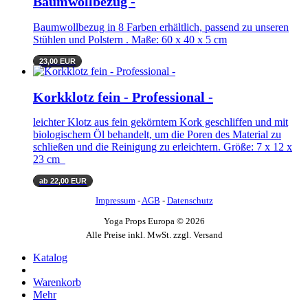
Baumwollbezug -
Baumwollbezug in 8 Farben erhältlich, passend zu unseren
Stühlen und Polstern . Maße: 60 x 40 x 5 cm
23,00 EUR
Korkklotz fein - Professional -
leichter Klotz aus fein gekörntem Kork geschliffen und mit
biologischem Öl behandelt, um die Poren des Material zu
schließen und die Reinigung zu erleichtern. Größe: 7 x 12 x
23 cm
ab 22,00 EUR
Impressum
-
AGB
-
Datenschutz
Yoga Props Europa © 2026
Alle Preise inkl. MwSt. zzgl. Versand
Katalog
Warenkorb
Mehr