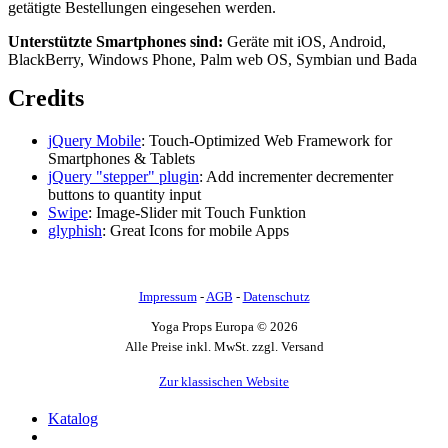
getätigte Bestellungen eingesehen werden.
Unterstützte Smartphones sind:
Geräte mit iOS, Android,
BlackBerry, Windows Phone, Palm web OS, Symbian und Bada
Credits
jQuery Mobile
: Touch-Optimized Web Framework for
Smartphones & Tablets
jQuery "stepper" plugin
: Add incrementer decrementer
buttons to quantity input
Swipe
: Image-Slider mit Touch Funktion
glyphish
: Great Icons for mobile Apps
Impressum
-
AGB
-
Datenschutz
Yoga Props Europa © 2026
Alle Preise inkl. MwSt. zzgl. Versand
Zur klassischen Website
Katalog