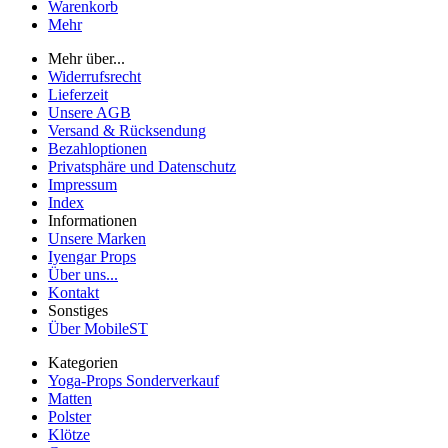
Warenkorb
Mehr
Mehr über...
Widerrufsrecht
Lieferzeit
Unsere AGB
Versand & Rücksendung
Bezahloptionen
Privatsphäre und Datenschutz
Impressum
Index
Informationen
Unsere Marken
Iyengar Props
Über uns...
Kontakt
Sonstiges
Über MobileST
Kategorien
Yoga-Props Sonderverkauf
Matten
Polster
Klötze