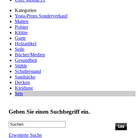
Kategorien
Yoga-Props Sonderverkauf
Matten
Polster
Klötze
Gurte
Holzartikel
Seile
Bücher/Medien
Gesundheit
Stühle
Schulterstand
Sandsäcke
Decken
Kleidung
Sets
Geben Sie einen Suchbegriff ein.
Erweiterte Suche