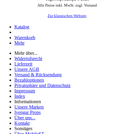
Alle Preise inkl. MwSt. zzgl. Versand
Zur klassischen Website
Katalog
Warenkorb
Mehr
Mehr über...
Widerrufsrecht
Lieferzeit
Unsere AGB
Versand & Rücksendung
Bezahloptionen
Privatsphäre und Datenschutz
Impressum
Index
Informationen
Unsere Marken
Iyengar Props
Über uns...
Kontakt
Sonstiges
Über MobileST