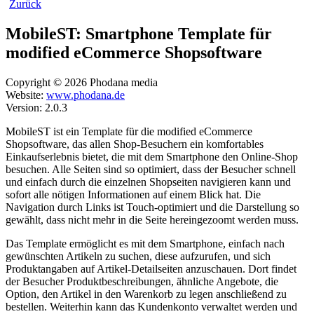
Zurück
MobileST: Smartphone Template für
modified eCommerce Shopsoftware
Copyright © 2026 Phodana media
Website:
www.phodana.de
Version: 2.0.3
MobileST ist ein Template für die modified eCommerce
Shopsoftware, das allen Shop-Besuchern ein komfortables
Einkaufserlebnis bietet, die mit dem Smartphone den Online-Shop
besuchen. Alle Seiten sind so optimiert, dass der Besucher schnell
und einfach durch die einzelnen Shopseiten navigieren kann und
sofort alle nötigen Informationen auf einem Blick hat. Die
Navigation durch Links ist Touch-optimiert und die Darstellung so
gewählt, dass nicht mehr in die Seite hereingezoomt werden muss.
Das Template ermöglicht es mit dem Smartphone, einfach nach
gewünschten Artikeln zu suchen, diese aufzurufen, und sich
Produktangaben auf Artikel-Detailseiten anzuschauen. Dort findet
der Besucher Produktbeschreibungen, ähnliche Angebote, die
Option, den Artikel in den Warenkorb zu legen anschließend zu
bestellen. Weiterhin kann das Kundenkonto verwaltet werden und