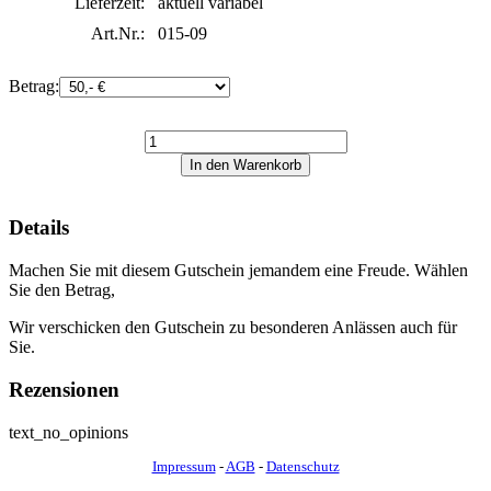
Lieferzeit:
aktuell variabel
Art.Nr.:
015-09
Betrag:
Details
Machen Sie mit diesem Gutschein jemandem eine Freude. Wählen
Sie den Betrag,
Wir verschicken den Gutschein zu besonderen Anlässen auch für
Sie.
Rezensionen
text_no_opinions
Impressum
-
AGB
-
Datenschutz