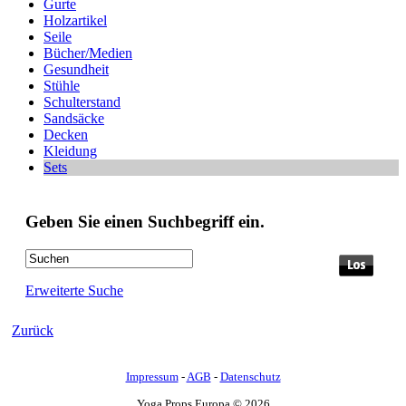
Gurte
Holzartikel
Seile
Bücher/Medien
Gesundheit
Stühle
Schulterstand
Sandsäcke
Decken
Kleidung
Sets
Geben Sie einen Suchbegriff ein.
Erweiterte Suche
Zurück
Impressum
-
AGB
-
Datenschutz
Yoga Props Europa © 2026