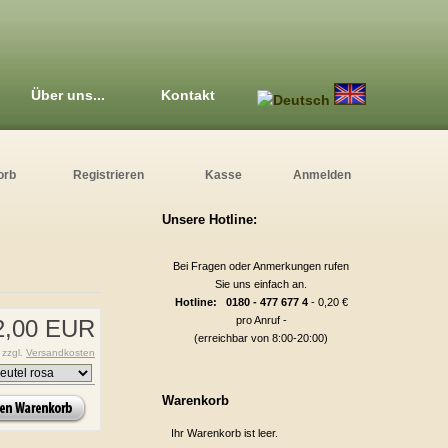
Über uns...
Kontakt
orb
Registrieren
Kasse
Anmelden
Unsere Hotline:
Bei Fragen oder Anmerkungen rufen
Sie uns einfach an.
Hotline: 0180 - 477 677 4
- 0,20 €
pro Anruf -
2,00 EUR
(erreichbar von 8:00-20:00)
 zzgl.
Versandkosten
Warenkorb
Ihr Warenkorb ist leer.