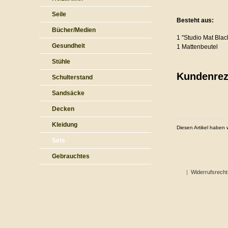
Seile
Besteht aus:
Bücher/Medien
1 "Studio Mat Bla
Gesundheit
1 Mattenbeutel
Stühle
Kundenrez
Schulterstand
Sandsäcke
Decken
Kleidung
Diesen Artikel haben
Sets
Gebrauchtes
|
Widerrufsrecht