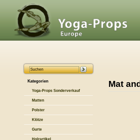
Kategorien
Mat an
Yoga-Props Sonderverkauf
Matten
Polster
Klötze
Gurte
Holzartikel