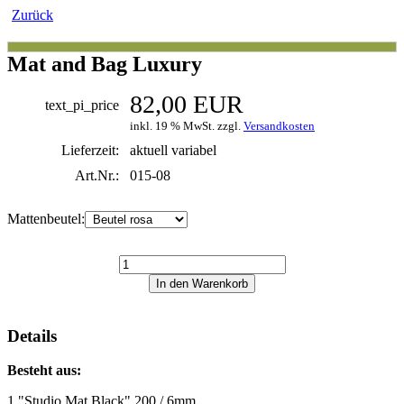
Zurück
Mat and Bag Luxury
82,00 EUR
text_pi_price
inkl. 19 % MwSt. zzgl.
Versandkosten
Lieferzeit:
aktuell variabel
Art.Nr.:
015-08
Mattenbeutel:
Details
Besteht aus:
1 "Studio Mat Black" 200 / 6mm