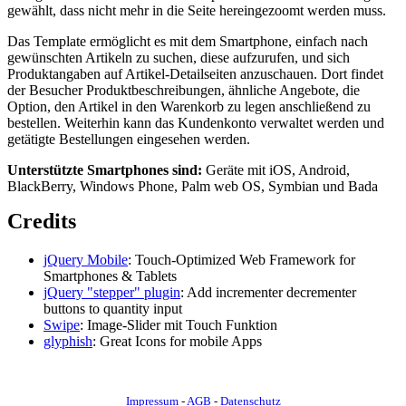
gewählt, dass nicht mehr in die Seite hereingezoomt werden muss.
Das Template ermöglicht es mit dem Smartphone, einfach nach
gewünschten Artikeln zu suchen, diese aufzurufen, und sich
Produktangaben auf Artikel-Detailseiten anzuschauen. Dort findet
der Besucher Produktbeschreibungen, ähnliche Angebote, die
Option, den Artikel in den Warenkorb zu legen anschließend zu
bestellen. Weiterhin kann das Kundenkonto verwaltet werden und
getätigte Bestellungen eingesehen werden.
Unterstützte Smartphones sind:
Geräte mit iOS, Android,
BlackBerry, Windows Phone, Palm web OS, Symbian und Bada
Credits
jQuery Mobile
: Touch-Optimized Web Framework for
Smartphones & Tablets
jQuery "stepper" plugin
: Add incrementer decrementer
buttons to quantity input
Swipe
: Image-Slider mit Touch Funktion
glyphish
: Great Icons for mobile Apps
Impressum
-
AGB
-
Datenschutz