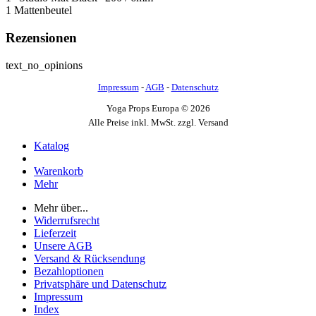
1 Mattenbeutel
Rezensionen
text_no_opinions
Impressum
-
AGB
-
Datenschutz
Yoga Props Europa © 2026
Alle Preise inkl. MwSt. zzgl. Versand
Katalog
Warenkorb
Mehr
Mehr über...
Widerrufsrecht
Lieferzeit
Unsere AGB
Versand & Rücksendung
Bezahloptionen
Privatsphäre und Datenschutz
Impressum
Index