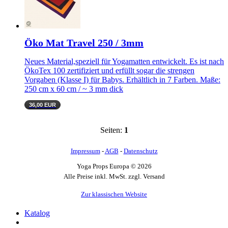
Öko Mat Travel 250 / 3mm
Neues Material,speziell für Yogamatten entwickelt. Es ist nach
ÖkoTex 100 zertifiziert und erfüllt sogar die strengen
Vorgaben (Klasse I) für Babys. Erhältlich in 7 Farben. Maße:
250 cm x 60 cm / ~ 3 mm dick
36,00 EUR
Seiten:
1
Impressum
-
AGB
-
Datenschutz
Yoga Props Europa © 2026
Alle Preise inkl. MwSt. zzgl. Versand
Zur klassischen Website
Katalog