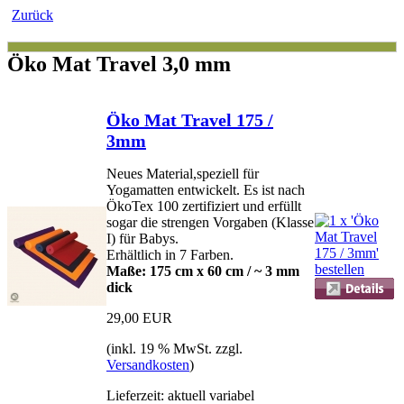
Zurück
Öko Mat Travel 3,0 mm
Öko Mat Travel 175 /
3mm
Neues Material,speziell für
Yogamatten entwickelt. Es ist nach
ÖkoTex 100 zertifiziert und erfüllt
sogar die strengen Vorgaben (Klasse
I) für Babys.
Erhältlich in 7 Farben.
Maße: 175 cm x 60 cm / ~ 3 mm
dick
29,00 EUR
(inkl. 19 % MwSt. zzgl.
Versandkosten
)
Lieferzeit: aktuell variabel