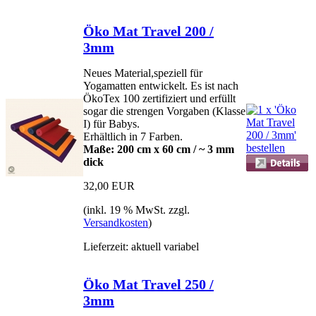
Öko Mat Travel 200 /
3mm
Neues Material,speziell für
Yogamatten entwickelt. Es ist nach
ÖkoTex 100 zertifiziert und erfüllt
sogar die strengen Vorgaben (Klasse
I) für Babys.
Erhältlich in 7 Farben.
Maße: 200 cm x 60 cm / ~ 3 mm
dick
32,00 EUR
(inkl. 19 % MwSt. zzgl.
Versandkosten
)
Lieferzeit: aktuell variabel
Öko Mat Travel 250 /
3mm