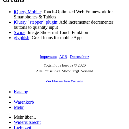
jQuery Mobile
: Touch-Optimized Web Framework for
Smartphones & Tablets
jQuery "stepper" plugin
: Add incrementer decrementer
buttons to quantity input
Swipe
: Image-Slider mit Touch Funktion
glyphish
: Great Icons for mobile Apps
Impressum
-
AGB
-
Datenschutz
Yoga Props Europa © 2026
Alle Preise inkl. MwSt. zzgl. Versand
Zur klassischen Website
Katalog
Warenkorb
Mehr
Mehr über...
Widerrufsrecht
Lieferzeit