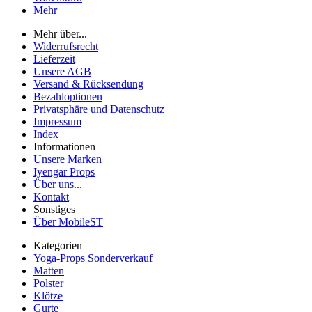
Mehr
Mehr über...
Widerrufsrecht
Lieferzeit
Unsere AGB
Versand & Rücksendung
Bezahloptionen
Privatsphäre und Datenschutz
Impressum
Index
Informationen
Unsere Marken
Iyengar Props
Über uns...
Kontakt
Sonstiges
Über MobileST
Kategorien
Yoga-Props Sonderverkauf
Matten
Polster
Klötze
Gurte