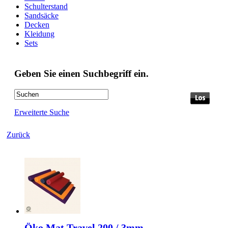
Schulterstand
Sandsäcke
Decken
Kleidung
Sets
Geben Sie einen Suchbegriff ein.
Erweiterte Suche
Zurück
Öko Mat Travel 200 / 3mm