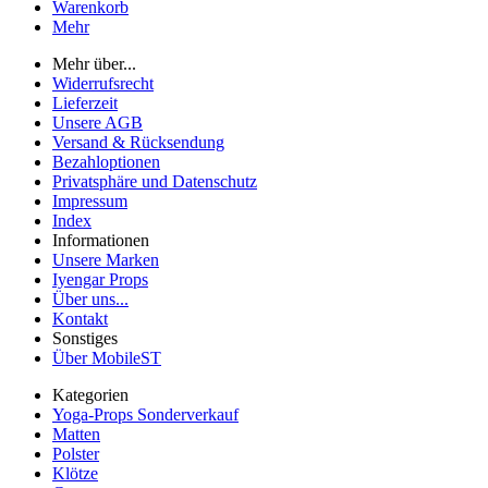
Warenkorb
Mehr
Mehr über...
Widerrufsrecht
Lieferzeit
Unsere AGB
Versand & Rücksendung
Bezahloptionen
Privatsphäre und Datenschutz
Impressum
Index
Informationen
Unsere Marken
Iyengar Props
Über uns...
Kontakt
Sonstiges
Über MobileST
Kategorien
Yoga-Props Sonderverkauf
Matten
Polster
Klötze