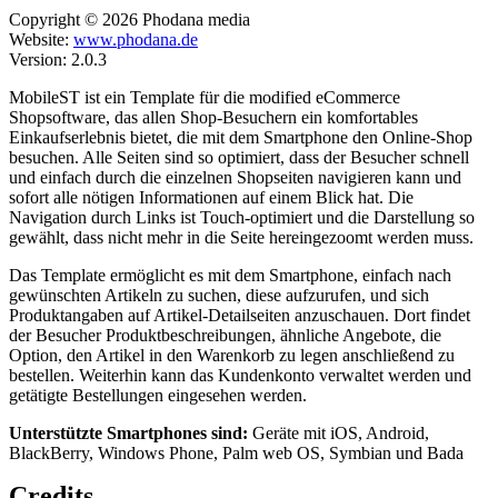
Copyright © 2026 Phodana media
Website:
www.phodana.de
Version: 2.0.3
MobileST ist ein Template für die modified eCommerce
Shopsoftware, das allen Shop-Besuchern ein komfortables
Einkaufserlebnis bietet, die mit dem Smartphone den Online-Shop
besuchen. Alle Seiten sind so optimiert, dass der Besucher schnell
und einfach durch die einzelnen Shopseiten navigieren kann und
sofort alle nötigen Informationen auf einem Blick hat. Die
Navigation durch Links ist Touch-optimiert und die Darstellung so
gewählt, dass nicht mehr in die Seite hereingezoomt werden muss.
Das Template ermöglicht es mit dem Smartphone, einfach nach
gewünschten Artikeln zu suchen, diese aufzurufen, und sich
Produktangaben auf Artikel-Detailseiten anzuschauen. Dort findet
der Besucher Produktbeschreibungen, ähnliche Angebote, die
Option, den Artikel in den Warenkorb zu legen anschließend zu
bestellen. Weiterhin kann das Kundenkonto verwaltet werden und
getätigte Bestellungen eingesehen werden.
Unterstützte Smartphones sind:
Geräte mit iOS, Android,
BlackBerry, Windows Phone, Palm web OS, Symbian und Bada
Credits