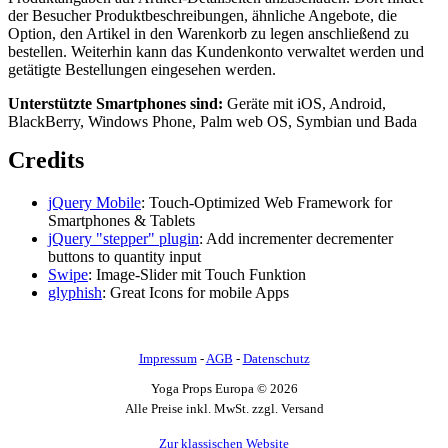
der Besucher Produktbeschreibungen, ähnliche Angebote, die
Option, den Artikel in den Warenkorb zu legen anschließend zu
bestellen. Weiterhin kann das Kundenkonto verwaltet werden und
getätigte Bestellungen eingesehen werden.
Unterstützte Smartphones sind:
Geräte mit iOS, Android,
BlackBerry, Windows Phone, Palm web OS, Symbian und Bada
Credits
jQuery Mobile
: Touch-Optimized Web Framework for
Smartphones & Tablets
jQuery "stepper" plugin
: Add incrementer decrementer
buttons to quantity input
Swipe
: Image-Slider mit Touch Funktion
glyphish
: Great Icons for mobile Apps
Impressum
-
AGB
-
Datenschutz
Yoga Props Europa © 2026
Alle Preise inkl. MwSt. zzgl. Versand
Zur klassischen Website