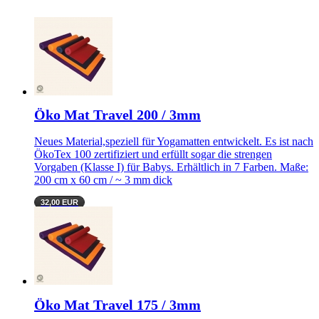
Öko Mat Travel 200 / 3mm
Neues Material,speziell für Yogamatten entwickelt. Es ist nach
ÖkoTex 100 zertifiziert und erfüllt sogar die strengen
Vorgaben (Klasse I) für Babys. Erhältlich in 7 Farben. Maße:
200 cm x 60 cm / ~ 3 mm dick
32,00 EUR
Öko Mat Travel 175 / 3mm