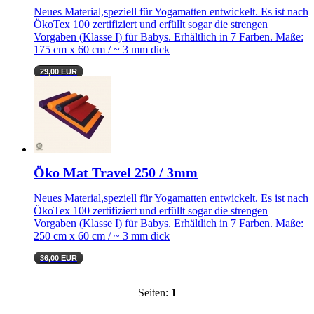
Neues Material,speziell für Yogamatten entwickelt. Es ist nach
ÖkoTex 100 zertifiziert und erfüllt sogar die strengen
Vorgaben (Klasse I) für Babys. Erhältlich in 7 Farben. Maße:
175 cm x 60 cm / ~ 3 mm dick
29,00 EUR
Öko Mat Travel 250 / 3mm
Neues Material,speziell für Yogamatten entwickelt. Es ist nach
ÖkoTex 100 zertifiziert und erfüllt sogar die strengen
Vorgaben (Klasse I) für Babys. Erhältlich in 7 Farben. Maße:
250 cm x 60 cm / ~ 3 mm dick
36,00 EUR
Seiten:
1