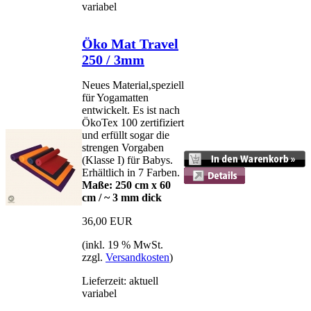
variabel
Öko Mat Travel
250 / 3mm
Neues Material,speziell
für Yogamatten
entwickelt. Es ist nach
ÖkoTex 100 zertifiziert
und erfüllt sogar die
strengen Vorgaben
(Klasse I) für Babys.
Erhältlich in 7 Farben.
Maße: 250 cm x 60
cm / ~ 3 mm dick
36,00 EUR
(inkl. 19 % MwSt.
zzgl.
Versandkosten
)
Lieferzeit: aktuell
variabel