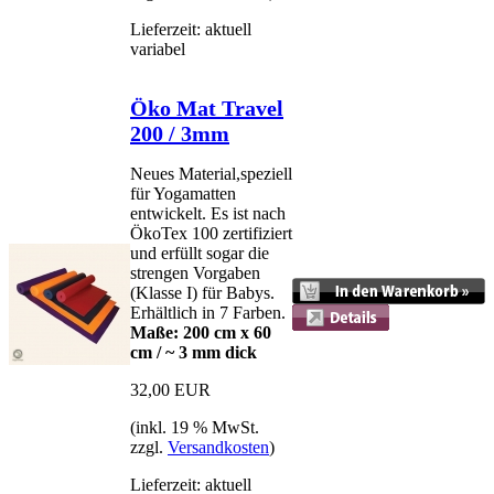
Lieferzeit: aktuell
variabel
Öko Mat Travel
200 / 3mm
Neues Material,speziell
für Yogamatten
entwickelt. Es ist nach
ÖkoTex 100 zertifiziert
und erfüllt sogar die
strengen Vorgaben
(Klasse I) für Babys.
Erhältlich in 7 Farben.
Maße: 200 cm x 60
cm / ~ 3 mm dick
32,00 EUR
(inkl. 19 % MwSt.
zzgl.
Versandkosten
)
Lieferzeit: aktuell