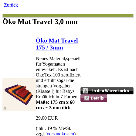
Zurück
Öko Mat Travel 3,0 mm
Öko Mat Travel
175 / 3mm
Neues Material,speziell
für Yogamatten
entwickelt. Es ist nach
ÖkoTex 100 zertifiziert
und erfüllt sogar die
strengen Vorgaben
(Klasse I) für Babys.
Erhältlich in 7 Farben.
Maße: 175 cm x 60
cm / ~ 3 mm dick
29,00 EUR
(inkl. 19 % MwSt.
zzgl.
Versandkosten
)