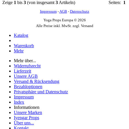
Zeige
1
bis
3
(von insgesamt
3
Artikeln)
Seiten:
1
Impressum
-
AGB
-
Datenschutz
Yoga Props Europa © 2026
Alle Preise inkl. MwSt. zzgl. Versand
Katalog
Warenkorb
Mehr
Mehr über...
Widerrufsrecht
Lieferzeit
Unsere AGB
Versand & Rücksendung
Bezahloptionen
Privatsphäre und Datenschutz
Impressum
Index
Informationen
Unsere Marken
Iyengar Props
Über uns...
Kontakt