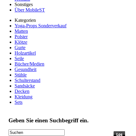
Sonstiges
Über MobileST
Kategorien
Yoga-Props Sonderverkauf
Matten
Polster
Klötze
Gurte
Holzartikel
Seile
Bücher/Medien
Gesundheit
Stühle
Schulterstand
Sandsäcke
Decken
Kleidung
Sets
Geben Sie einen Suchbegriff ein.