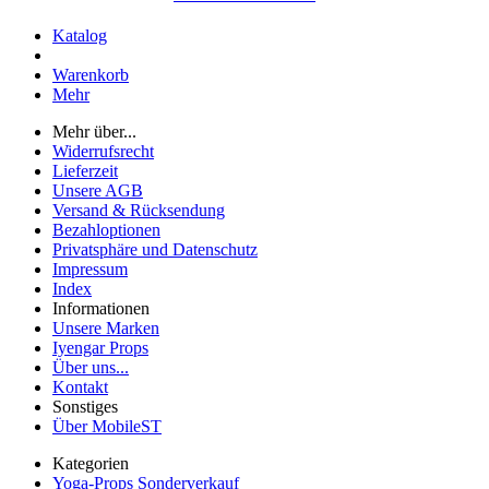
Katalog
Warenkorb
Mehr
Mehr über...
Widerrufsrecht
Lieferzeit
Unsere AGB
Versand & Rücksendung
Bezahloptionen
Privatsphäre und Datenschutz
Impressum
Index
Informationen
Unsere Marken
Iyengar Props
Über uns...
Kontakt
Sonstiges
Über MobileST
Kategorien
Yoga-Props Sonderverkauf