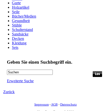
Gurte
Holzartikel
Seile
Bücher/Medien
Gesundheit
Stühle
Schulterstand
Sandsäcke
Decken
Kleidung
Sets
Geben Sie einen Suchbegriff ein.
Erweiterte Suche
Zurück
Impressum
-
AGB
-
Datenschutz