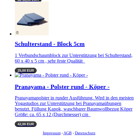
Schulterstand - Block 5cm
1 Verbundschaumblock zur Unterstützung bei Schulterstand,
60 x 40 x 5 cm , sehr feste Qualität
25,00 EUR
Pranayama - Polster rund - Köper -
Pranayamapolster in runder Ausführung. Wird in den meisten
Yogastudios zur Unterstützung bei Pranayamaübungen
benutzt. Füllung Kapok, waschbarer Baumwollbezug Köper
Größe: ca. 65 x 12 (Durchmesser) cm
42,00 EUR
Impressum
-
AGB
-
Datenschutz