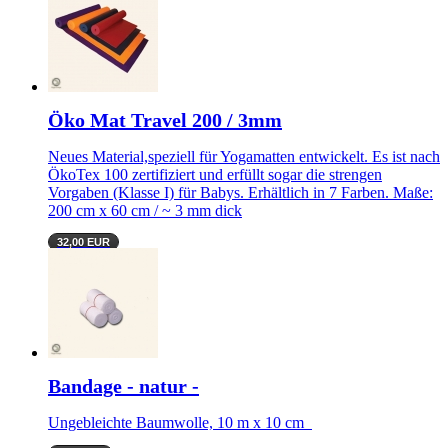
Öko Mat Travel 200 / 3mm
Neues Material,speziell für Yogamatten entwickelt. Es ist nach
ÖkoTex 100 zertifiziert und erfüllt sogar die strengen
Vorgaben (Klasse I) für Babys. Erhältlich in 7 Farben. Maße:
200 cm x 60 cm / ~ 3 mm dick
32,00 EUR
Bandage - natur -
Ungebleichte Baumwolle, 10 m x 10 cm