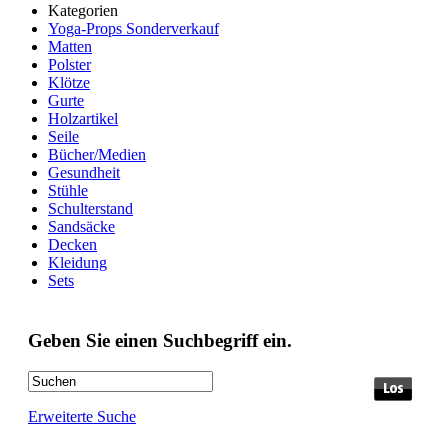
Kategorien
Yoga-Props Sonderverkauf
Matten
Polster
Klötze
Gurte
Holzartikel
Seile
Bücher/Medien
Gesundheit
Stühle
Schulterstand
Sandsäcke
Decken
Kleidung
Sets
Geben Sie einen Suchbegriff ein.
Erweiterte Suche