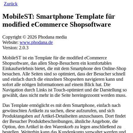
Zurück
MobileST: Smartphone Template für
modified eCommerce Shopsoftware
Copyright © 2026 Phodana media
Website:
www.phodana.de
Version: 2.0.3
MobileST ist ein Template für die modified eCommerce
Shopsoftware, das allen Shop-Besuchern ein komfortables
Einkaufserlebnis bietet, die mit dem Smartphone den Online-Shop
besuchen. Alle Seiten sind so optimiert, dass der Besucher schnell
und einfach durch die einzelnen Shopseiten navigieren kann und
sofort alle nötigen Informationen auf einem Blick hat. Die
Navigation durch Links ist Touch-optimiert und die Darstellung so
gewählt, dass nicht mehr in die Seite hereingezoomt werden muss.
Das Template ermöglicht es mit dem Smartphone, einfach nach
gewünschten Artikeln zu suchen, diese aufzurufen, und sich
Produktangaben auf Artikel-Detailseiten anzuschauen. Dort findet
der Besucher Produktbeschreibungen, ähnliche Angebote, die
Option, den Artikel in den Warenkorb zu legen anschließend zu
bestellen. Weiterhin kann das Kundenkonto verwaltet werden und