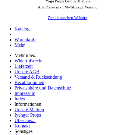
Yoga Props Europa © 2026
Alle Preise inkl. MwSt. zzgl. Versand
Zur klassischen Website
Katalog
Warenkorb
Mehr
Mehr über...
Widerrufsrecht
Lieferzeit
Unsere AGB
Versand & Rücksendung
Bezahloptionen
Privatsphäre und Datenschutz
Impressum
Index
Informationen
Unsere Marken
Iyengar Props
Über uns...
Kontakt
Sonstiges