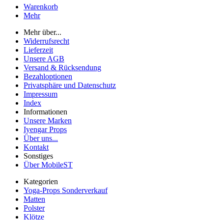
Warenkorb
Mehr
Mehr über...
Widerrufsrecht
Lieferzeit
Unsere AGB
Versand & Rücksendung
Bezahloptionen
Privatsphäre und Datenschutz
Impressum
Index
Informationen
Unsere Marken
Iyengar Props
Über uns...
Kontakt
Sonstiges
Über MobileST
Kategorien
Yoga-Props Sonderverkauf
Matten
Polster
Klötze