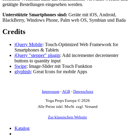
getätigte Bestellungen eingesehen werden.
Unterstützte Smartphones sind:
Geräte mit iOS, Android,
BlackBerry, Windows Phone, Palm web OS, Symbian und Bada
Credits
jQuery Mobile
: Touch-Optimized Web Framework for
Smartphones & Tablets
jQuery "stepper" plugin
: Add incrementer decrementer
buttons to quantity input
Swipe
: Image-Slider mit Touch Funktion
glyphish
: Great Icons for mobile Apps
Impressum
-
AGB
-
Datenschutz
Yoga Props Europa © 2026
Alle Preise inkl. MwSt. zzgl. Versand
Zur klassischen Website
Katalog