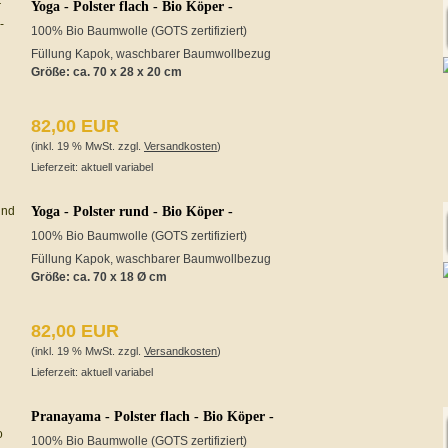
Yoga - Polster flach - Bio Köper -
100% Bio Baumwolle (GOTS zertifiziert)
Füllung Kapok, waschbarer Baumwollbezug
Größe: ca. 70 x 28 x 20 cm
82,00 EUR
(inkl. 19 % MwSt. zzgl.
Versandkosten
)
Lieferzeit: aktuell variabel
Yoga - Polster rund - Bio Köper -
100% Bio Baumwolle (GOTS zertifiziert)
Füllung Kapok, waschbarer Baumwollbezug
Größe:
ca. 70 x 18 Ø cm
82,00 EUR
(inkl. 19 % MwSt. zzgl.
Versandkosten
)
Lieferzeit: aktuell variabel
Pranayama - Polster flach - Bio Köper -
100% Bio Baumwolle (GOTS zertifiziert)