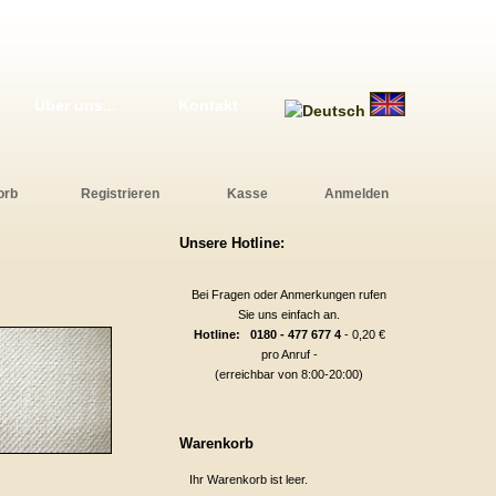
Über uns...
Kontakt
orb
Registrieren
Kasse
Anmelden
Unsere Hotline:
Bei Fragen oder Anmerkungen rufen
Sie uns einfach an.
Hotline: 0180 - 477 677 4
- 0,20 €
pro Anruf -
(erreichbar von 8:00-20:00)
Warenkorb
Ihr Warenkorb ist leer.