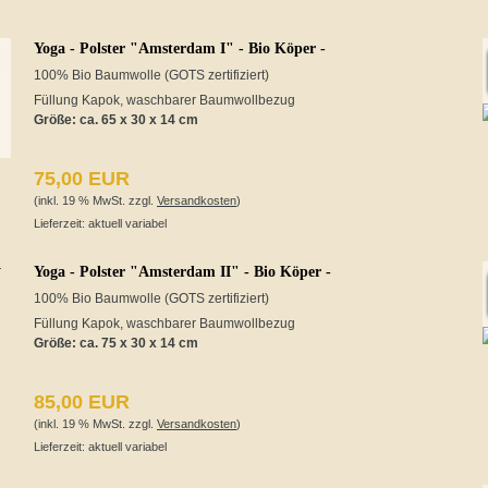
Yoga - Polster "Amsterdam I" - Bio Köper -
100% Bio Baumwolle (GOTS zertifiziert)
Füllung Kapok, waschbarer Baumwollbezug
Größe: ca. 65 x 30 x 14 cm
75,00 EUR
(inkl. 19 % MwSt. zzgl.
Versandkosten
)
Lieferzeit: aktuell variabel
Yoga - Polster "Amsterdam II" - Bio Köper -
100% Bio Baumwolle (GOTS zertifiziert)
Füllung Kapok, waschbarer Baumwollbezug
Größe: ca. 75 x 30 x 14 cm
85,00 EUR
(inkl. 19 % MwSt. zzgl.
Versandkosten
)
Lieferzeit: aktuell variabel