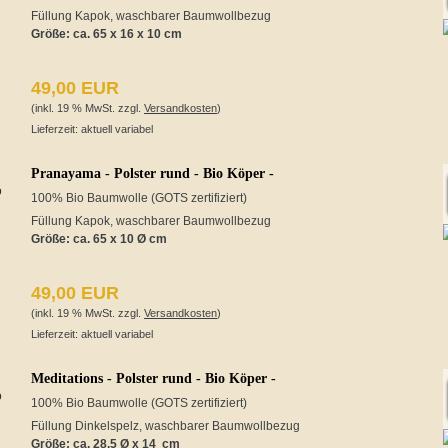
Füllung Kapok, waschbarer Baumwollbezug
Größe: ca. 65 x 16 x 10 cm
49,00 EUR
(inkl. 19 % MwSt. zzgl.
Versandkosten
)
Lieferzeit: aktuell variabel
Pranayama - Polster rund - Bio Köper -
100% Bio Baumwolle (GOTS zertifiziert)
Füllung Kapok, waschbarer Baumwollbezug
Größe:
ca. 65 x 10 Ø cm
49,00 EUR
(inkl. 19 % MwSt. zzgl.
Versandkosten
)
Lieferzeit: aktuell variabel
Meditations - Polster rund - Bio Köper -
100% Bio Baumwolle (GOTS zertifiziert)
Füllung Dinkelspelz, waschbarer Baumwollbezug
Größe:
ca. 28,5
Ø
x 14 cm