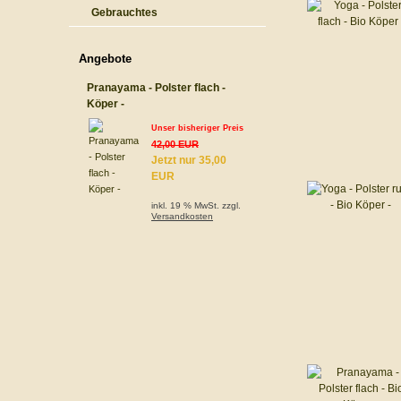
Gebrauchtes
Angebote
Pranayama - Polster flach -
Köper -
Unser bisheriger Preis
42,00 EUR
Jetzt nur 35,00
EUR
inkl. 19 % MwSt. zzgl.
Versandkosten