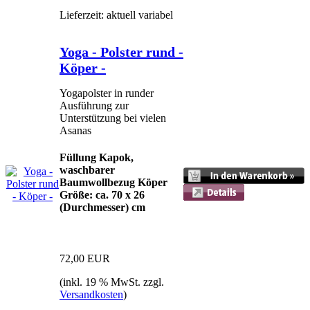
Lieferzeit: aktuell variabel
Yoga - Polster rund -
Köper -
Yogapolster in runder
Ausführung zur
Unterstützung bei vielen
Asanas
Füllung Kapok,
waschbarer
Baumwollbezug Köper
Größe: ca. 70 x 26
(Durchmesser) cm
72,00 EUR
(inkl. 19 % MwSt. zzgl.
Versandkosten
)