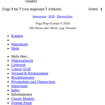
variabel
Zeige
1
bis
7
(von insgesamt
7
Artikeln)
Seiten:
1
Impressum
-
AGB
-
Datenschutz
Yoga Props Europa © 2026
Alle Preise inkl. MwSt. zzgl. Versand
Katalog
Warenkorb
Mehr
Mehr über...
Widerrufsrecht
Lieferzeit
Unsere AGB
Versand & Rücksendung
Bezahloptionen
Privatsphäre und Datenschutz
Impressum
Index
Informationen
Unsere Marken
Iyengar Props