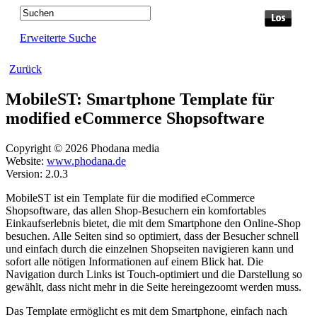
Erweiterte Suche
Zurück
MobileST: Smartphone Template für
modified eCommerce Shopsoftware
Copyright © 2026 Phodana media
Website:
www.phodana.de
Version: 2.0.3
MobileST ist ein Template für die modified eCommerce
Shopsoftware, das allen Shop-Besuchern ein komfortables
Einkaufserlebnis bietet, die mit dem Smartphone den Online-Shop
besuchen. Alle Seiten sind so optimiert, dass der Besucher schnell
und einfach durch die einzelnen Shopseiten navigieren kann und
sofort alle nötigen Informationen auf einem Blick hat. Die
Navigation durch Links ist Touch-optimiert und die Darstellung so
gewählt, dass nicht mehr in die Seite hereingezoomt werden muss.
Das Template ermöglicht es mit dem Smartphone, einfach nach