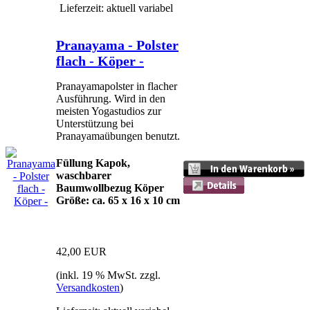
Lieferzeit: aktuell variabel
Pranayama - Polster
flach - Köper -
Pranayamapolster in flacher
Ausführung. Wird in den
meisten Yogastudios zur
Unterstützung bei
Pranayamaübungen benutzt.
Füllung Kapok,
waschbarer
Baumwollbezug Köper
Größe: ca. 65 x 16 x 10 cm
42,00 EUR
(inkl. 19 % MwSt. zzgl.
Versandkosten
)