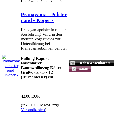
Lieferzeit: aktuell variabel
Pranayama - Polster
rund - Köper -
Pranayamapolster in runder
Ausführung. Wird in den
meisten Yogastudios zur
Unterstützung bei
Pranayamaübungen benutzt.
Füllung Kapok,
waschbarer
Baumwollbezug Köper
Größe: ca. 65 x 12
(Durchmesser) cm
42,00 EUR
(inkl. 19 % MwSt. zzgl.
Versandkosten
)