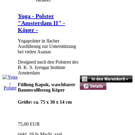
Yoga - Polster
"Amsterdam II" -
Köper -
Yogapolster in flacher
Ausführung zur Unterstützung
bei vielen Asanas
Designed nach den Polstern des
B. K. S. Iyengar Institute
Amsterdam
Füllung Kapok, waschbarer
Baumwollbezug Köper
Größe: ca. 75 x 30 x 14 cm
75,00 EUR
(inkl. 19 % MwSt. zzgl.