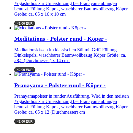
Yogastudios zur Unterstützung bei Pranayamaübungen
benutzt. Füllung Kapok, waschbarer Baumwollbezug Köper
Größe: ca. 65 x 16 x 10 cm
42,00 EUR
Meditations - Polster rund - Köper -
Meditationskissen im klassischen Stil mit Griff Füllung
Dinkelspelz, waschbarer Baumwollbezug Köper Größe: ca.
28,5 (Durchmesser) x 14 cm
42,00 EUR
Pranayama - Polster rund - Köper -
Pranayamapolster in runder Ausführung. Wird in den meisten
Yogastudios zur Unterstützung bei Pranayamaübungen
benutzt. Füllung Kapok, waschbarer Baumwollbezug Köper
Größe: ca. 65 x 12 (Durchmesser) cm
42,00 EUR