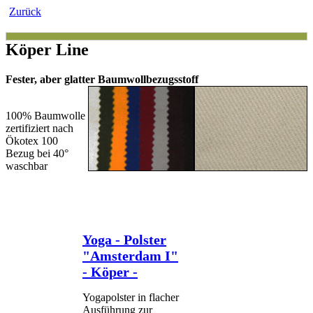
Zurück
Köper Line
Fester, aber glatter Baumwollbezugsstoff
100% Baumwolle
zertifiziert nach
Ökotex 100
Bezug bei 40°
waschbar
Yoga - Polster
"Amsterdam I"
- Köper -
Yogapolster in flacher
Ausführung zur