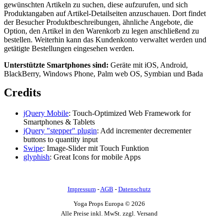
gewünschten Artikeln zu suchen, diese aufzurufen, und sich
Produktangaben auf Artikel-Detailseiten anzuschauen. Dort findet
der Besucher Produktbeschreibungen, ähnliche Angebote, die
Option, den Artikel in den Warenkorb zu legen anschließend zu
bestellen. Weiterhin kann das Kundenkonto verwaltet werden und
getätigte Bestellungen eingesehen werden.
Unterstützte Smartphones sind:
Geräte mit iOS, Android,
BlackBerry, Windows Phone, Palm web OS, Symbian und Bada
Credits
jQuery Mobile
: Touch-Optimized Web Framework for
Smartphones & Tablets
jQuery "stepper" plugin
: Add incrementer decrementer
buttons to quantity input
Swipe
: Image-Slider mit Touch Funktion
glyphish
: Great Icons for mobile Apps
Impressum
-
AGB
-
Datenschutz
Yoga Props Europa © 2026
Alle Preise inkl. MwSt. zzgl. Versand